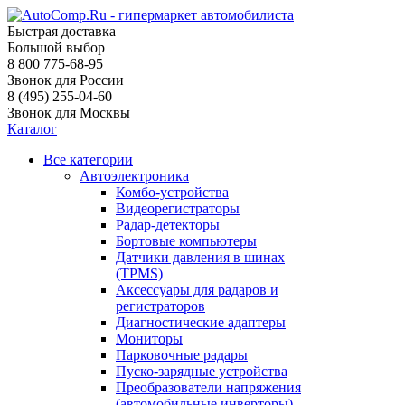
Быстрая доставка
Большой выбор
8 800 775-68-95
Звонок для России
8 (495) 255-04-60
Звонок для Москвы
Каталог
Все категории
Автоэлектроника
Комбо-устройства
Видеорегистраторы
Радар-детекторы
Бортовые компьютеры
Датчики давления в шинах
(TPMS)
Аксессуары для радаров и
регистраторов
Диагностические адаптеры
Мониторы
Парковочные радары
Пуско-зарядные устройства
Преобразователи напряжения
(автомобильные инверторы)