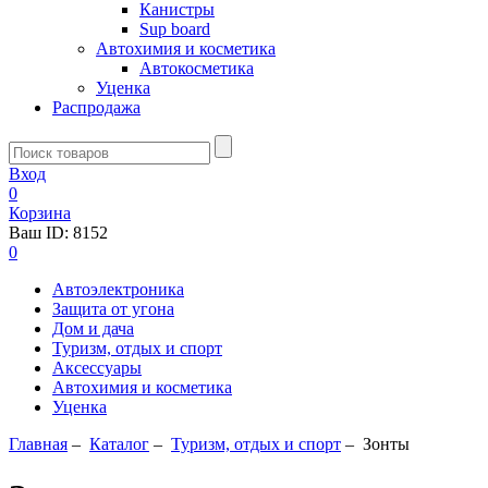
Канистры
Sup board
Автохимия и косметика
Автокосметика
Уценка
Распродажа
Вход
0
Корзина
Ваш ID:
8152
0
Автоэлектроника
Защита от угона
Дом и дача
Туризм, отдых и спорт
Аксессуары
Автохимия и косметика
Уценка
Главная
–
Каталог
–
Туризм, отдых и спорт
–
Зонты