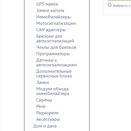
GPS маяки
Добавить к
Замки капота
Иммобилайзеры
Мотосигнализации
CAN адаптеры
Брелоки для
автосигнализаций
Чехлы для брелков
Программаторы
Датчики к
автосигнализациям
Дополнительные
сервисные блоки
Замки
Модули обхода
иммобилайзера
Сирены
Реле
Радиореле
Аксессуары
Дом и дача