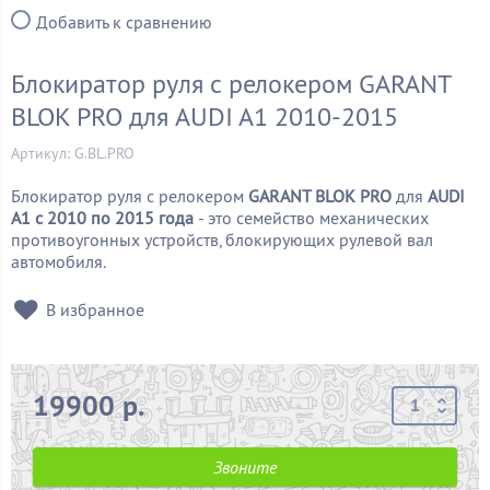
Добавить к сравнению
Блокиратор руля с релокером GARANT
BLOK PRO для AUDI A1 2010-2015
Артикул: G.BL.PRO
Блокиратор руля с релокером
GARANT BLOK PRO
для
AUDI
A1 c 2010 по 2015 года
- это семейство механических
противоугонных устройств, блокирующих рулевой вал
автомобиля.
В избранное
19900 р.
Звоните