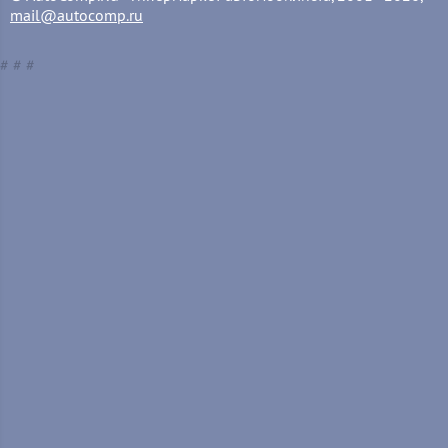
mail@autocomp.ru
#
#
#