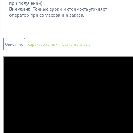
при получении)
Внимание!
Точные сроки и стоимость уточняет
оператор при согласовании заказа.
Описание
Характеристики
Оставить отзыв