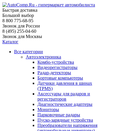
Быстрая доставка
Большой выбор
8 800 775-68-95
Звонок для России
8 (495) 255-04-60
Звонок для Москвы
Каталог
Все категории
Автоэлектроника
Комбо-устройства
Видеорегистраторы
Радар-детекторы
Бортовые компьютеры
Датчики давления в шинах
(TPMS)
Аксессуары для радаров и
регистраторов
Диагностические адаптеры
Мониторы
Парковочные радары
Пуско-зарядные устройства
Преобразователи напряжения
(автомобильные инверторы)