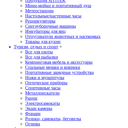
Продукция SITITEK
Мини-мойки и портативный душ
Метеостанции
Настольные/настенные часы
Рециркуляторы
Снегоуборочные машины
Инкубаторы для яиц
Отпугиватели животных и насекомых
Товары для кухни
Туризм, отдых и спорт
+
Все для охоты
Все для рыбалки
Кемпинговая мебель и аксессуары
Спальные мешки и коврики
Портативные зарядные устройства
Ножи и мультитулы
Оптические приборы
Спортивные часы
Металлоискатели
Рации
Электросамокаты
Экшн камеры
Фонари
Ролики, самокаты, беговелы
Огнива