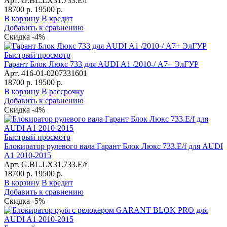
Арт. G.BL.LX31.733.E/f
18700 р.
19500 р.
В корзину
В кредит
Добавить к сравнению
Скидка -4%
Быстрый просмотр
Гарант Блок Люкс 733 для AUDI А1 /2010-/ А7+ ЭлГУР
Арт. 416-01-0207331601
18700 р.
19500 р.
В корзину
В рассрочку
Добавить к сравнению
Скидка -4%
Быстрый просмотр
Блокиратор рулевого вала Гарант Блок Люкс 733.E/f для AUDI
A1 2010-2015
Арт. G.BL.LX31.733.E/f
18700 р.
19500 р.
В корзину
В кредит
Добавить к сравнению
Скидка -5%