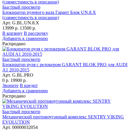
Быстрый просмотр
Блокиратор рулевого вала Гарант Блок UN.8.X
(совместимость в описании)
Арт. G.BL.UN.8.X
13999 р.
13500 р.
В корзину
В рассрочку
Добавить к сравнению
Распродано
Быстрый просмотр
Блокиратор руля с релокером GARANT BLOK PRO для AUDI
A1 2010-2015
Арт. G.BL.PRO
0 р.
19900 р.
Звоните
В кредит
Добавить к сравнению
Распродано
Быстрый просмотр
Механический противоугонный комплекс SENTRY VIKING
EVOLUTION
Арт. 00000032054