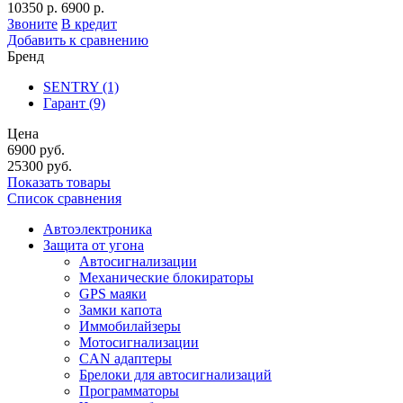
10350 р.
6900 р.
Звоните
В кредит
Добавить к сравнению
Бренд
SENTRY
(1)
Гарант
(9)
Цена
6900
руб.
25300
руб.
Показать товары
Список сравнения
Автоэлектроника
Защита от угона
Автосигнализации
Механические блoкираторы
GPS маяки
Замки капота
Иммобилайзеры
Мотосигнализации
CAN адаптеры
Брелоки для автосигнализаций
Программаторы