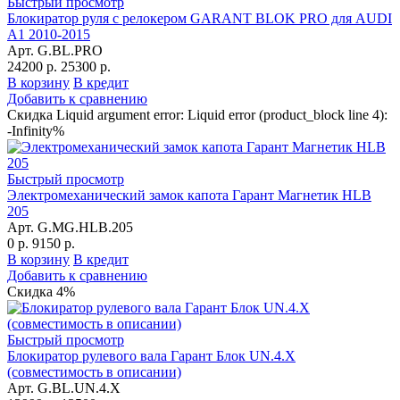
Быстрый просмотр
Блокиратор руля с релокером GARANT BLOK PRO для AUDI
A1 2010-2015
Арт. G.BL.PRO
24200 р.
25300 р.
В корзину
В кредит
Добавить к сравнению
Скидка Liquid argument error: Liquid error (product_block line 4):
-Infinity%
Быстрый просмотр
Электромеханический замок капота Гарант Магнетик HLB
205
Арт. G.MG.HLB.205
0 р.
9150 р.
В корзину
В кредит
Добавить к сравнению
Скидка 4%
Быстрый просмотр
Блокиратор рулевого вала Гарант Блок UN.4.X
(совместимость в описании)
Арт. G.BL.UN.4.X