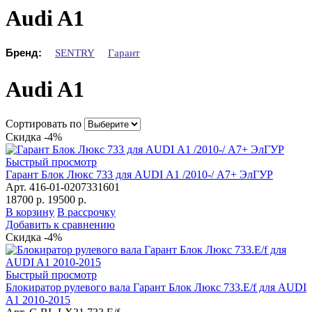
Audi A1
Бренд:
SENTRY
Гарант
Audi A1
Сортировать по
Скидка -4%
Быстрый просмотр
Гарант Блок Люкс 733 для AUDI А1 /2010-/ А7+ ЭлГУР
Арт. 416-01-0207331601
18700 р.
19500 р.
В корзину
В рассрочку
Добавить к сравнению
Скидка -4%
Быстрый просмотр
Блокиратор рулевого вала Гарант Блок Люкс 733.E/f для AUDI
A1 2010-2015