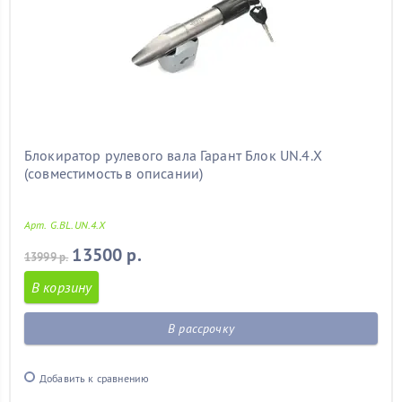
Блокиратор рулевого вала Гарант Блок UN.4.X
(совместимость в описании)
Арт. G.BL.UN.4.X
13500 р.
13999 р.
В корзину
В рассрочку
Добавить к сравнению