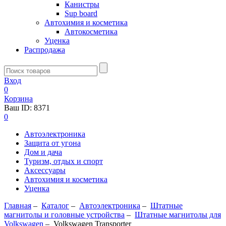
Канистры
Sup board
Автохимия и косметика
Автокосметика
Уценка
Распродажа
Вход
0
Корзина
Ваш ID:
8371
0
Автоэлектроника
Защита от угона
Дом и дача
Туризм, отдых и спорт
Аксессуары
Автохимия и косметика
Уценка
Главная
–
Каталог
–
Автоэлектроника
–
Штатные
магнитолы и головные устройства
–
Штатные магнитолы для
Volkswagen
–
Volkswagen Transporter