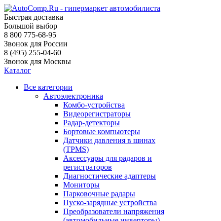
Быстрая доставка
Большой выбор
8 800 775-68-95
Звонок для России
8 (495) 255-04-60
Звонок для Москвы
Каталог
Все категории
Автоэлектроника
Комбо-устройства
Видеорегистраторы
Радар-детекторы
Бортовые компьютеры
Датчики давления в шинах
(TPMS)
Аксессуары для радаров и
регистраторов
Диагностические адаптеры
Мониторы
Парковочные радары
Пуско-зарядные устройства
Преобразователи напряжения
(автомобильные инверторы)