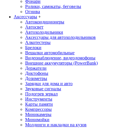
Фонари
Ролики, самокаты, беговелы
Огнива
Аксессуары
+
Автокондиционеры
Aвтосвет
Автохолодильники
Аксессуары для автохолодильников
Алкотестеры
Брелоки
Вешалки автомобильные
Видеонаблюдение, видеодомофоны
Внешние аккумуляторы (PowerBank)
Держатели
Диктофоны
Дозиметры
Зарядки для дома и авто
Звуковые сигналы
Подогрев зеркал
Инструменты
Карты памяти
Компрессоры
Миникамеры
Минимойки
Молдинги и накладки на кузов