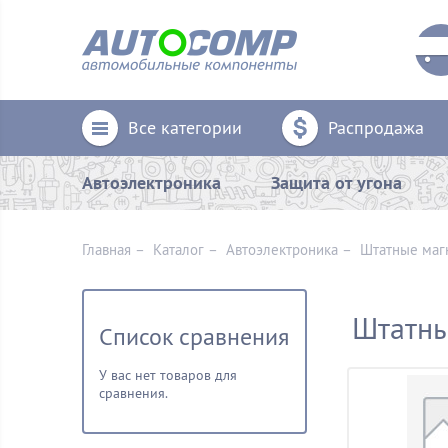
Все категории
Распродажа
Автоэлектроника
Защита от угона
Главная
–
Каталог
–
Автоэлектроника
–
Штатные маг
Штатны
Список сравнения
У вас нет товаров для
сравнения.