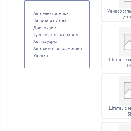
Универсал
Автоэлектроника
уст
Защита от угона
Дом и дача
Туризм, отдых и спорт
Аксессуары
Автохимия и косметика
Уценка
Штатные м
M
Штатные м
S