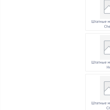
Штатные м
Che
Штатные м
H
Штатные м
Ci