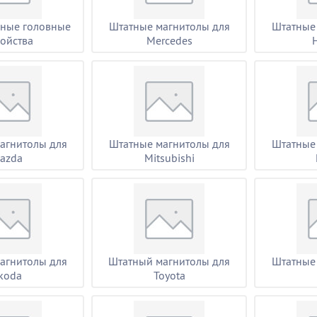
ьные головные
Штатные магнитолы для
Штатные
ройства
Mercedes
агнитолы для
Штатные магнитолы для
Штатные
azda
Mitsubishi
агнитолы для
Штатный магнитолы для
Штатные
koda
Toyota