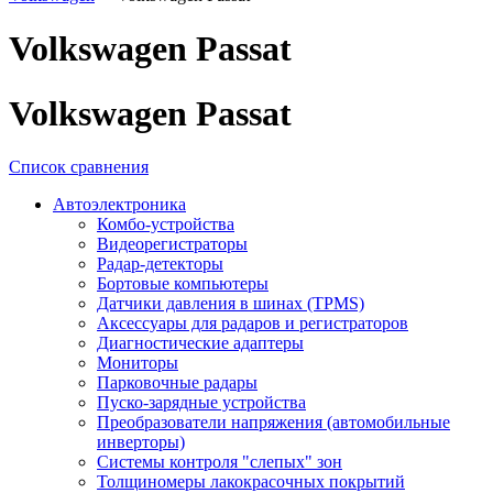
Volkswagen Passat
Volkswagen Passat
Список сравнения
Автоэлектроника
Комбо-устройства
Видеорегистраторы
Радар-детекторы
Бортовые компьютеры
Датчики давления в шинах (TPMS)
Аксессуары для радаров и регистраторов
Диагностические адаптеры
Мониторы
Парковочные радары
Пуско-зарядные устройства
Преобразователи напряжения (автомобильные
инверторы)
Системы контроля "слепых" зон
Толщиномеры лакокрасочных покрытий