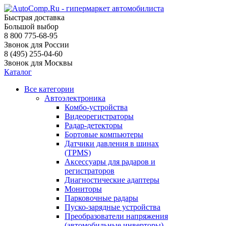
Быстрая доставка
Большой выбор
8 800 775-68-95
Звонок для России
8 (495) 255-04-60
Звонок для Москвы
Каталог
Все категории
Автоэлектроника
Комбо-устройства
Видеорегистраторы
Радар-детекторы
Бортовые компьютеры
Датчики давления в шинах
(TPMS)
Аксессуары для радаров и
регистраторов
Диагностические адаптеры
Мониторы
Парковочные радары
Пуско-зарядные устройства
Преобразователи напряжения
(автомобильные инверторы)