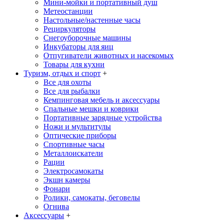
Мини-мойки и портативный душ
Метеостанции
Настольные/настенные часы
Рециркуляторы
Снегоуборочные машины
Инкубаторы для яиц
Отпугиватели животных и насекомых
Товары для кухни
Туризм, отдых и спорт
+
Все для охоты
Все для рыбалки
Кемпинговая мебель и аксессуары
Спальные мешки и коврики
Портативные зарядные устройства
Ножи и мультитулы
Оптические приборы
Спортивные часы
Металлоискатели
Рации
Электросамокаты
Экшн камеры
Фонари
Ролики, самокаты, беговелы
Огнива
Аксессуары
+