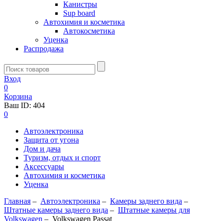
Канистры
Sup board
Автохимия и косметика
Автокосметика
Уценка
Распродажа
Вход
0
Корзина
Ваш ID:
404
0
Автоэлектроника
Защита от угона
Дом и дача
Туризм, отдых и спорт
Аксессуары
Автохимия и косметика
Уценка
Главная
–
Автоэлектроника
–
Камеры заднего вида
–
Штатные камеры заднего вида
–
Штатные камеры для
Volkswagen
–
Volkswagen Passat