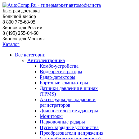
Быстрая доставка
Большой выбор
8 800 775-68-95
Звонок для России
8 (495) 255-04-60
Звонок для Москвы
Каталог
Все категории
Автоэлектроника
Комбо-устройства
Видеорегистраторы
Радар-детекторы
Бортовые компьютеры
Датчики давления в шинах
(TPMS)
Аксессуары для радаров и
регистраторов
Диагностические адаптеры
Мониторы
Парковочные радары
Пуско-зарядные устройства
Преобразователи напряжения
(автомобильные инверторы)