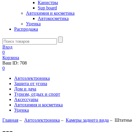
Канистры
Sup board
Автохимия и косметика
Автокосметика
Уценка
Распродажа
Вход
0
Корзина
Ваш ID:
708
0
Автоэлектроника
Защита от угона
Дом и дача
Туризм, отдых и спорт
Аксессуары
Автохимия и косметика
Уценка
Главная
–
Автоэлектроника
–
Камеры заднего вида
–
Штатные