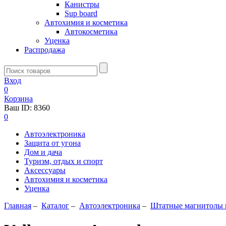
Канистры
Sup board
Автохимия и косметика
Автокосметика
Уценка
Распродажа
Вход
0
Корзина
Ваш ID:
8360
0
Автоэлектроника
Защита от угона
Дом и дача
Туризм, отдых и спорт
Аксессуары
Автохимия и косметика
Уценка
Главная
–
Каталог
–
Автоэлектроника
–
Штатные магнитолы и