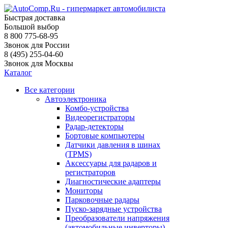
Быстрая доставка
Большой выбор
8 800 775-68-95
Звонок для России
8 (495) 255-04-60
Звонок для Москвы
Каталог
Все категории
Автоэлектроника
Комбо-устройства
Видеорегистраторы
Радар-детекторы
Бортовые компьютеры
Датчики давления в шинах
(TPMS)
Аксессуары для радаров и
регистраторов
Диагностические адаптеры
Мониторы
Парковочные радары
Пуско-зарядные устройства
Преобразователи напряжения
(автомобильные инверторы)