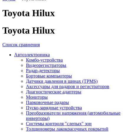
Toyota Hilux
Toyota Hilux
Список сравнения
Автоэлектроника
Комбо-устройства
Видеорегистраторы
Радар-детекторы
Бортовые компьютеры
Датчики давления в шинах (TPMS)
Аксессуары для радаров и регистраторов
Диагностические адаптеры
Мониторы
Парковочные радары
Пуско-зарядные устройства
Преобразователи напряжения (автомобильные
инверторы)
Системы контроля "слепых" зон
Толщиномеры лакокрасочных покрытий