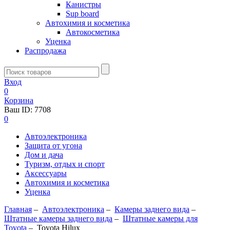
Канистры
Sup board
Автохимия и косметика
Автокосметика
Уценка
Распродажа
Вход
0
Корзина
Ваш ID:
7708
0
Автоэлектроника
Защита от угона
Дом и дача
Туризм, отдых и спорт
Аксессуары
Автохимия и косметика
Уценка
Главная
–
Автоэлектроника
–
Камеры заднего вида
–
Штатные камеры заднего вида
–
Штатные камеры для
Toyota
–
Toyota Hilux