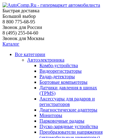
Быстрая доставка
Большой выбор
8 800 775-68-95
Звонок для России
8 (495) 255-04-60
Звонок для Москвы
Каталог
Все категории
Автоэлектроника
Комбо-устройства
Видеорегистраторы
Радар-детекторы
Бортовые компьютеры
Датчики давления в шинах
(TPMS)
Аксессуары для радаров и
регистраторов
Диагностические адаптеры
Мониторы
Парковочные радары
Пуско-зарядные устройства
Преобразователи напряжения
(автомобильные инверторы)