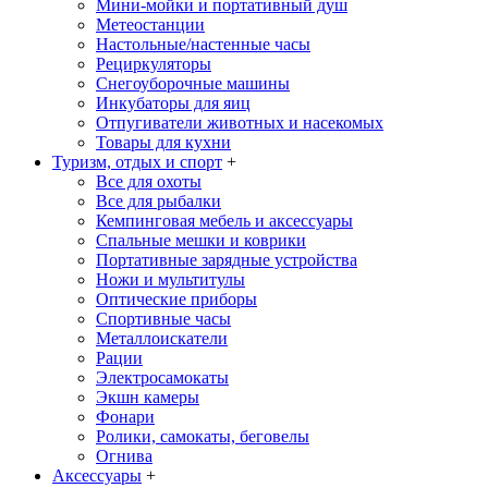
Мини-мойки и портативный душ
Метеостанции
Настольные/настенные часы
Рециркуляторы
Снегоуборочные машины
Инкубаторы для яиц
Отпугиватели животных и насекомых
Товары для кухни
Туризм, отдых и спорт
+
Все для охоты
Все для рыбалки
Кемпинговая мебель и аксессуары
Спальные мешки и коврики
Портативные зарядные устройства
Ножи и мультитулы
Оптические приборы
Спортивные часы
Металлоискатели
Рации
Электросамокаты
Экшн камеры
Фонари
Ролики, самокаты, беговелы
Огнива
Аксессуары
+