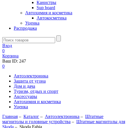
Канистры
Sup board
Автохимия и косметика
Автокосметика
Уценка
Распродажа
Вход
0
Корзина
Ваш ID:
247
0
Автоэлектроника
Защита от угона
Дом и дача
Туризм, отдых и спорт
Аксессуары
Автохимия и косметика
Уценка
Главная
–
Каталог
–
Автоэлектроника
–
Штатные
магнитолы и головные устройства
–
Штатные магнитолы для
Skoda
–
Skoda Fabia