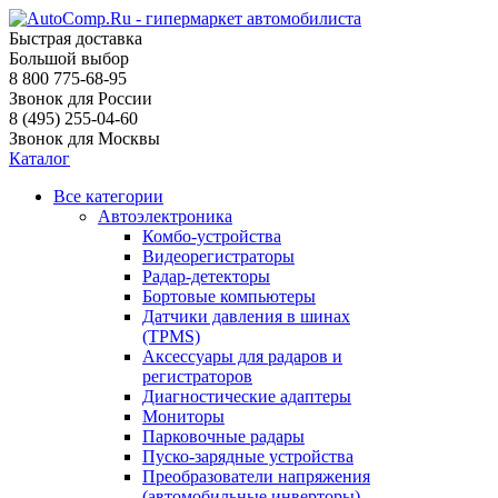
Быстрая доставка
Большой выбор
8 800 775-68-95
Звонок для России
8 (495) 255-04-60
Звонок для Москвы
Каталог
Все категории
Автоэлектроника
Комбо-устройства
Видеорегистраторы
Радар-детекторы
Бортовые компьютеры
Датчики давления в шинах
(TPMS)
Аксессуары для радаров и
регистраторов
Диагностические адаптеры
Мониторы
Парковочные радары
Пуско-зарядные устройства
Преобразователи напряжения
(автомобильные инверторы)