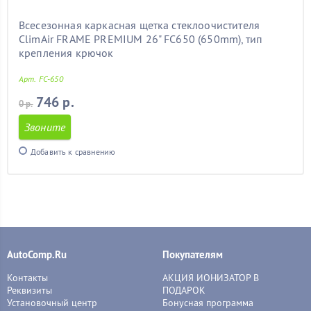
Всесезонная каркасная щетка стеклоочистителя
ClimAir FRAME PREMIUM 26" FC650 (650mm), тип
крепления крючок
Арт. FC-650
746 р.
0 р.
Звоните
Добавить к сравнению
AutoComp.Ru
Покупателям
Контакты
АКЦИЯ ИОНИЗАТОР В
Реквизиты
ПОДАРОК
Установочный центр
Бонусная программа