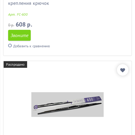
крепления крючок
Арт. FC-600
608 р.
0 р.
Звоните
Добавить к сравнению
Распродано