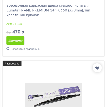
Всесезонная каркасная щетка стеклоочистителя
ClimAir FRAME PREMIUM 14" FC350 (350mm), тип
крепления крючок
Арт. FC-350
470 р.
0 р.
Звоните
Добавить к сравнению
Распродано