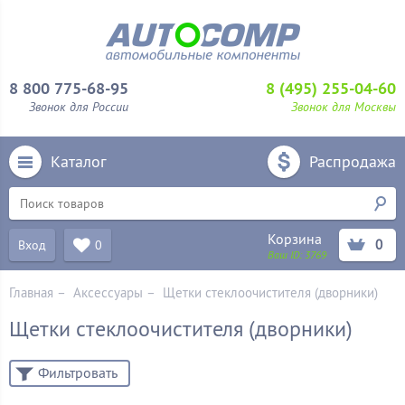
8 800 775-68-95
8 (495) 255-04-60
Звонок для России
Звонок для Москвы
Каталог
Распродажа
Корзина
0
Вход
0
Ваш ID:
3769
Главная
–
Аксессуары
–
Щетки стеклоочистителя (дворники)
Щетки стеклоочистителя (дворники)
Фильтровать