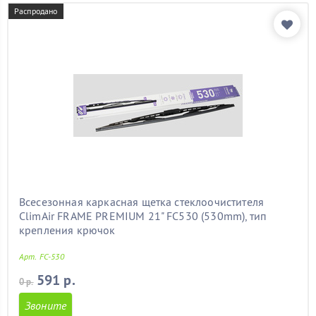
Распродано
Всесезонная каркасная щетка стеклоочистителя
ClimAir FRAME PREMIUM 21" FC530 (530mm), тип
крепления крючок
Арт. FC-530
591 р.
0 р.
Звоните