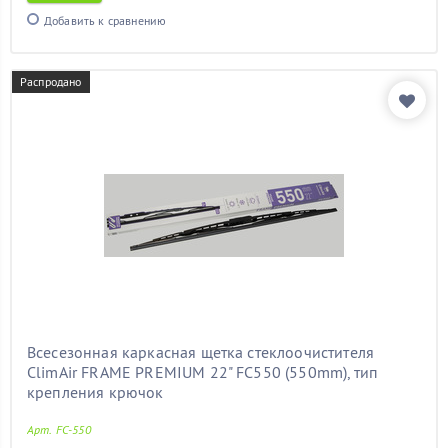
Добавить к сравнению
Распродано
Всесезонная каркасная щетка стеклоочистителя
ClimAir FRAME PREMIUM 22" FC550 (550mm), тип
крепления крючок
Арт. FC-550