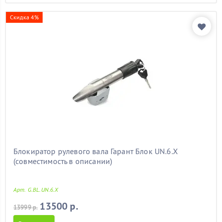
Скидка 4%
Блокиратор рулевого вала Гарант Блок UN.6.X
(совместимость в описании)
Арт. G.BL.UN.6.X
13500 р.
13999 р.