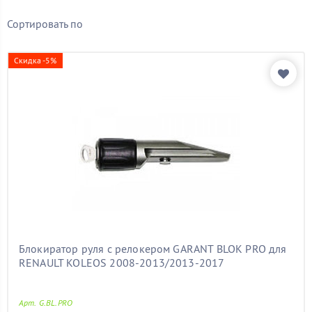
Бренд
Сортировать по
SENTRY
(1)
Гарант
(6)
Скидка -5%
Показать товары
Блокиратор руля с релокером GARANT BLOK PRO для
RENAULT KOLEOS 2008-2013/2013-2017
Арт. G.BL.PRO