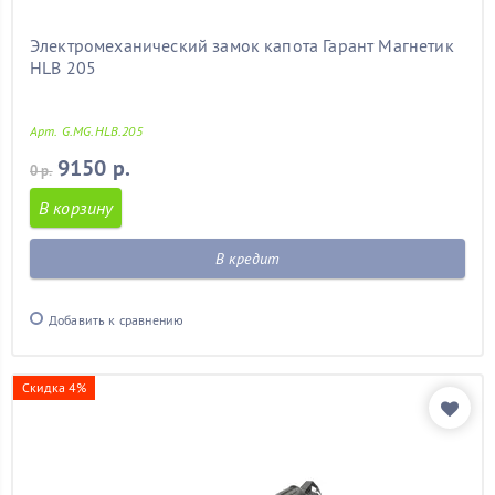
Электромеханический замок капота Гарант Магнетик
HLB 205
Арт. G.MG.HLB.205
9150 р.
0 р.
В корзину
В кредит
Добавить к сравнению
Скидка 4%