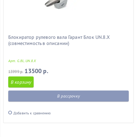
Блокиратор рулевого вала Гарант Блок UN.8.X
(совместимость в описании)
Арт. G.BL.UN.8.X
13500 р.
13999 р.
В корзину
В рассрочку
Добавить к сравнению