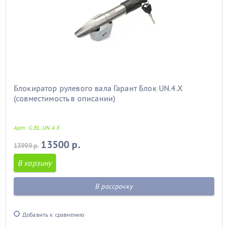
Блокиратор рулевого вала Гарант Блок UN.4.X
(совместимость в описании)
Арт. G.BL.UN.4.X
13500 р.
13999 р.
В корзину
В рассрочку
Добавить к сравнению