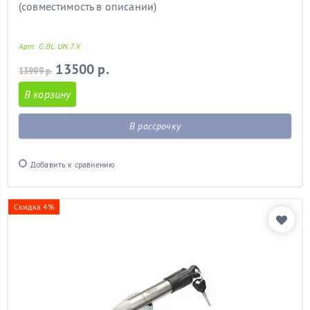
(совместимость в описании)
Арт. G.BL.UN.7.X
13500 р.
13999 р.
В корзину
В рассрочку
Добавить к сравнению
Скидка 4%