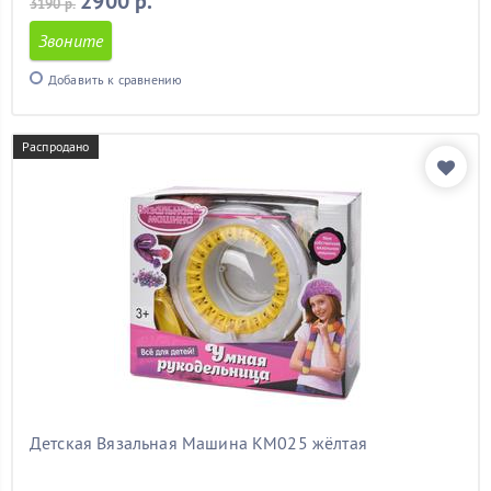
2900 р.
3190 р.
Звоните
Добавить к сравнению
Распродано
Детская Вязальная Машина КМ025 жёлтая