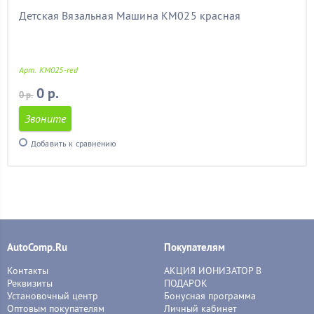
Детская Вязальная Машина КМ025 красная
Арт. KM025-red
0 р.
0 р.
Звоните
Добавить к сравнению
AutoComp.Ru
Покупателям
Контакты
АКЦИЯ ИОНИЗАТОР В
Реквизиты
ПОДАРОК
Установочный центр
Бонусная программа
Оптовым покупателям
Личный кабинет