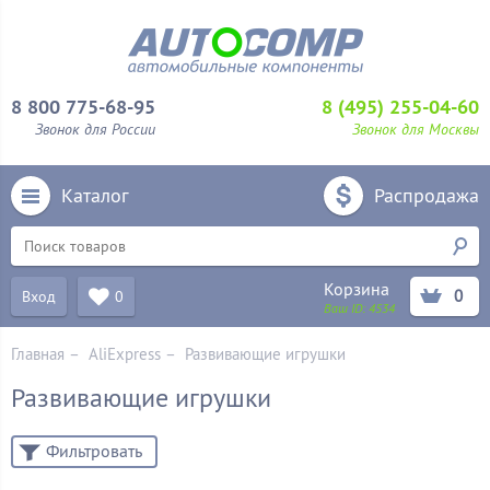
8 800 775-68-95
8 (495) 255-04-60
Звонок для России
Звонок для Москвы
Каталог
Распродажа
Корзина
0
Вход
0
Ваш ID:
4534
Главная
–
AliExpress
–
Развивающие игрушки
Развивающие игрушки
Фильтровать