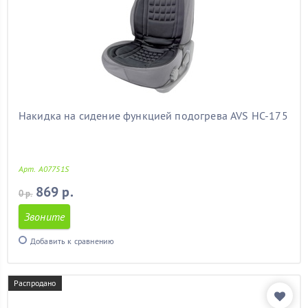
Накидка на сидение функцией подогрева AVS HC-175
Арт. A07751S
869 р.
0 р.
Звоните
Добавить к сравнению
Распродано