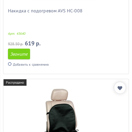
Накидка с подогревом AVS HC-008
Арт. 43640
619 р.
928.50 р.
Звоните
Добавить к сравнению
Распродано