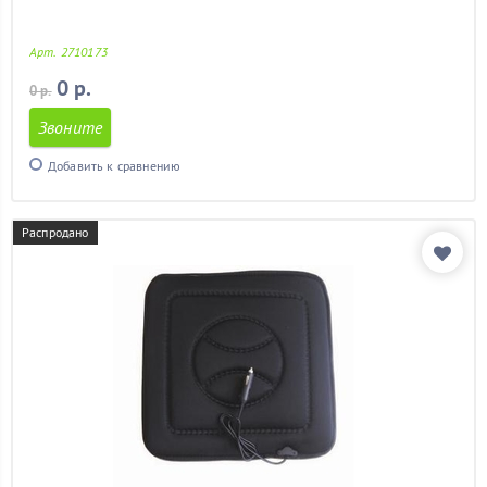
Арт. 2710173
0 р.
0 р.
Звоните
Добавить к сравнению
Распродано