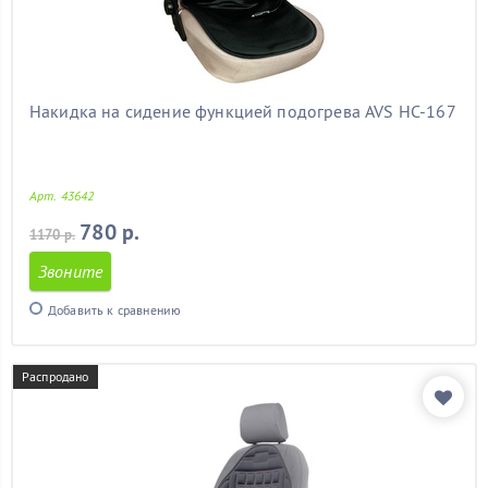
Накидка на сидение функцией подогрева AVS HC-167
Арт. 43642
780 р.
1170 р.
Звоните
Добавить к сравнению
Распродано