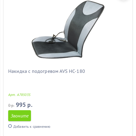
Накидка с подогревом AVS HC-180
Арт. A78503S
995 р.
0 р.
Звоните
Добавить к сравнению