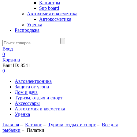
Канистры
Sup board
Автохимия и косметика
Автокосметика
Уценка
Распродажа
Вход
0
Корзина
Ваш ID:
8541
0
Автоэлектроника
Защита от угона
Дом и дача
Туризм, отдых и спорт
Аксессуары
Автохимия и косметика
Уценка
Главная
–
Каталог
–
Туризм, отдых и спорт
–
Все для
рыбалки
–
Палатки