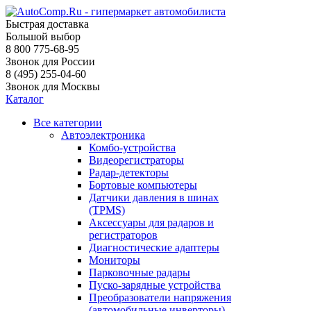
Быстрая доставка
Большой выбор
8 800 775-68-95
Звонок для России
8 (495) 255-04-60
Звонок для Москвы
Каталог
Все категории
Автоэлектроника
Комбо-устройства
Видеорегистраторы
Радар-детекторы
Бортовые компьютеры
Датчики давления в шинах
(TPMS)
Аксессуары для радаров и
регистраторов
Диагностические адаптеры
Мониторы
Парковочные радары
Пуско-зарядные устройства
Преобразователи напряжения
(автомобильные инверторы)