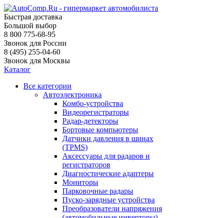
Быстрая доставка
Большой выбор
8 800 775-68-95
Звонок для России
8 (495) 255-04-60
Звонок для Москвы
Каталог
Все категории
Автоэлектроника
Комбо-устройства
Видеорегистраторы
Радар-детекторы
Бортовые компьютеры
Датчики давления в шинах
(TPMS)
Аксессуары для радаров и
регистраторов
Диагностические адаптеры
Мониторы
Парковочные радары
Пуско-зарядные устройства
Преобразователи напряжения
(автомобильные инверторы)