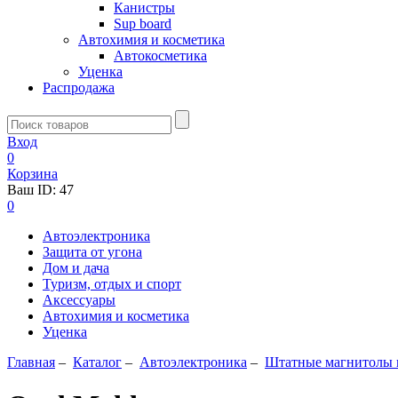
Канистры
Sup board
Автохимия и косметика
Автокосметика
Уценка
Распродажа
Вход
0
Корзина
Ваш ID:
47
0
Автоэлектроника
Защита от угона
Дом и дача
Туризм, отдых и спорт
Аксессуары
Автохимия и косметика
Уценка
Главная
–
Каталог
–
Автоэлектроника
–
Штатные магнитолы и