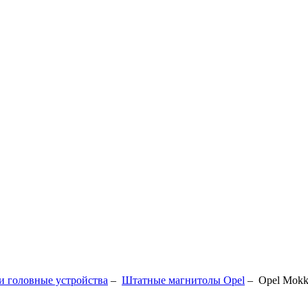
 головные устройства
–
Штатные магнитолы Opel
–
Opel Mokk