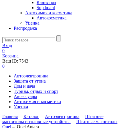
Канистры
Sup board
Автохимия и косметика
Автокосметика
Уценка
Распродажа
Вход
0
Корзина
Ваш ID:
7543
0
Автоэлектроника
Защита от угона
Дом и дача
Туризм, отдых и спорт
Аксессуары
Автохимия и косметика
Уценка
Главная
–
Каталог
–
Автоэлектроника
–
Штатные
магнитолы и головные устройства
–
Штатные магнитолы
Opel
–
Opel Antara