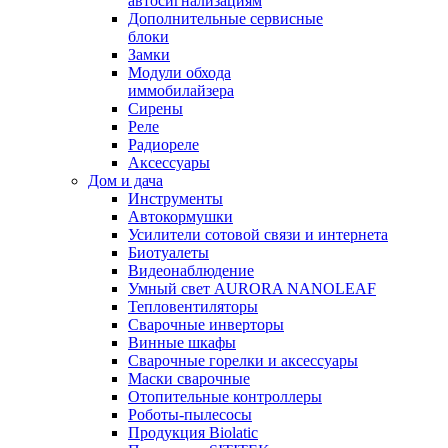
автосигнализациям
Дополнительные сервисные
блоки
Замки
Модули обхода
иммобилайзера
Сирены
Реле
Радиореле
Аксессуары
Дом и дача
Инструменты
Автокормушки
Усилители сотовой связи и интернета
Биотуалеты
Видеонаблюдение
Умный свет AURORA NANOLEAF
Тепловентиляторы
Сварочные инверторы
Винные шкафы
Сварочные горелки и аксессуары
Маски сварочные
Отопительные контроллеры
Роботы-пылесосы
Продукция Biolatic