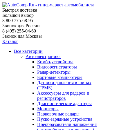
Быстрая доставка
Большой выбор
8 800 775-68-95
Звонок для России
8 (495) 255-04-60
Звонок для Москвы
Каталог
Все категории
Автоэлектроника
Комбо-устройства
Видеорегистраторы
Радар-детекторы
Бортовые компьютеры
Датчики давления в шинах
(TPMS)
Аксессуары для радаров и
регистраторов
Диагностические адаптеры
Мониторы
Парковочные радары
Пуско-зарядные устройства
Преобразователи напряжения
(автомобильные инверторы)