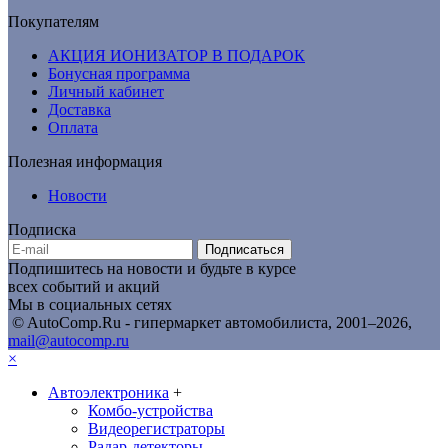
Покупателям
АКЦИЯ ИОНИЗАТОР В ПОДАРОК
Бонусная программа
Личный кабинет
Доставка
Оплата
Полезная информация
Новости
Подписка
Подписаться
Подпишитесь на новости и будьте в курсе
всех событий и акций
Мы в социальных сетях
© AutoComp.Ru - гипермаркет автомобилиста, 2001–2026,
mail@autocomp.ru
×
Автоэлектроника
+
Комбо-устройства
Видеорегистраторы
Радар-детекторы