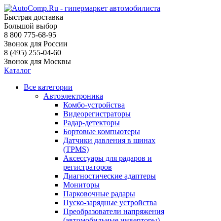
Быстрая доставка
Большой выбор
8 800 775-68-95
Звонок для России
8 (495) 255-04-60
Звонок для Москвы
Каталог
Все категории
Автоэлектроника
Комбо-устройства
Видеорегистраторы
Радар-детекторы
Бортовые компьютеры
Датчики давления в шинах
(TPMS)
Аксессуары для радаров и
регистраторов
Диагностические адаптеры
Мониторы
Парковочные радары
Пуско-зарядные устройства
Преобразователи напряжения
(автомобильные инверторы)