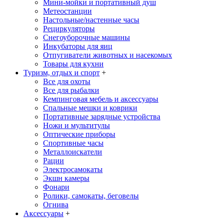
Мини-мойки и портативный душ
Метеостанции
Настольные/настенные часы
Рециркуляторы
Снегоуборочные машины
Инкубаторы для яиц
Отпугиватели животных и насекомых
Товары для кухни
Туризм, отдых и спорт
+
Все для охоты
Все для рыбалки
Кемпинговая мебель и аксессуары
Спальные мешки и коврики
Портативные зарядные устройства
Ножи и мультитулы
Оптические приборы
Спортивные часы
Металлоискатели
Рации
Электросамокаты
Экшн камеры
Фонари
Ролики, самокаты, беговелы
Огнива
Аксессуары
+