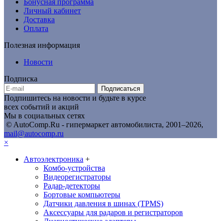
Бонусная программа
Личный кабинет
Доставка
Оплата
Полезная информация
Новости
Подписка
Подписаться
Подпишитесь на новости и будьте в курсе
всех событий и акций
Мы в социальных сетях
© AutoComp.Ru - гипермаркет автомобилиста, 2001–2026,
mail@autocomp.ru
×
Автоэлектроника
+
Комбо-устройства
Видеорегистраторы
Радар-детекторы
Бортовые компьютеры
Датчики давления в шинах (TPMS)
Аксессуары для радаров и регистраторов