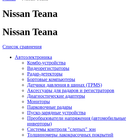
Nissan Teana
Nissan Teana
Список сравнения
Автоэлектроника
Комбо-устройства
Видеорегистраторы
Радар-детекторы
Бортовые компьютеры
Датчики давления в шинах (TPMS)
Аксессуары для радаров и регистраторов
Диагностические адаптеры
Мониторы
Парковочные радары
Пуско-зарядные устройства
Преобразователи напряжения (автомобильные
инверторы)
Системы контроля "слепых" зон
Толщиномеры лакокрасочных покрытий