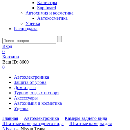
Канистры
Sup board
Автохимия и косметика
Автокосметика
Уценка
Распродажа
Вход
0
Корзина
Ваш ID:
8600
0
Автоэлектроника
Защита от угона
Дом и дача
Туризм, отдых и спорт
Аксессуары
Автохимия и косметика
Уценка
Главная
–
Автоэлектроника
–
Камеры заднего вида
–
Штатные камеры заднего вида
–
Штатные камеры для
Nissan
–
Nissan Teana