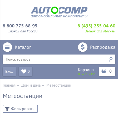
8 800 775-68-95
8 (495) 255-04-60
Звонок для России
Звонок для Москвы
Каталог
Распродажа
Корзина
0
Вход
0
Ваш ID:
4350
Главная
–
Дом и дача
–
Метеостанции
Метеостанции
Фильтровать