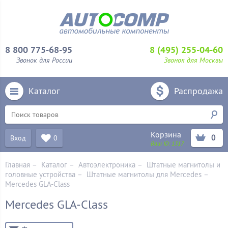
8 800 775-68-95
8 (495) 255-04-60
Звонок для России
Звонок для Москвы
Каталог
Распродажа
Корзина
0
Вход
0
Ваш ID:
1317
Главная
–
Каталог
–
Автоэлектроника
–
Штатные магнитолы и
головные устройства
–
Штатные магнитолы для Mercedes
–
Mercedes GLA-Class
Mercedes GLA-Class