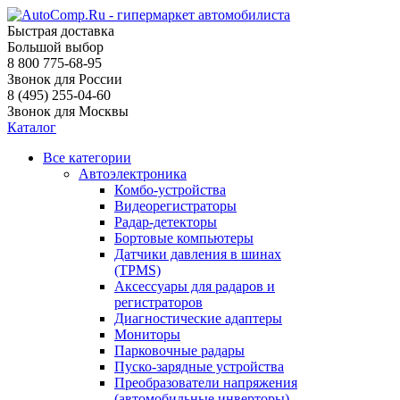
Быстрая доставка
Большой выбор
8 800 775-68-95
Звонок для России
8 (495) 255-04-60
Звонок для Москвы
Каталог
Все категории
Автоэлектроника
Комбо-устройства
Видеорегистраторы
Радар-детекторы
Бортовые компьютеры
Датчики давления в шинах
(TPMS)
Аксессуары для радаров и
регистраторов
Диагностические адаптеры
Мониторы
Парковочные радары
Пуско-зарядные устройства
Преобразователи напряжения
(автомобильные инверторы)