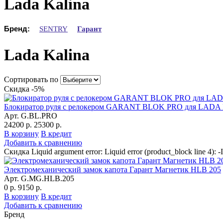
Lada Kalina
Бренд:
SENTRY
Гарант
Lada Kalina
Сортировать по
Скидка -5%
Блокиратор руля с релокером GARANT BLOK PRO для LADA 
Арт. G.BL.PRO
24200 р.
25300 р.
В корзину
В кредит
Добавить к сравнению
Скидка Liquid argument error: Liquid error (product_block line 4): -
Электромеханический замок капота Гарант Магнетик HLB 205
Арт. G.MG.HLB.205
0 р.
9150 р.
В корзину
В кредит
Добавить к сравнению
Бренд