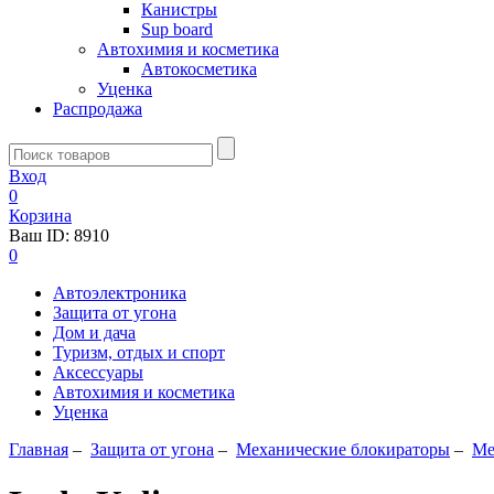
Канистры
Sup board
Автохимия и косметика
Автокосметика
Уценка
Распродажа
Вход
0
Корзина
Ваш ID:
8910
0
Автоэлектроника
Защита от угона
Дом и дача
Туризм, отдых и спорт
Аксессуары
Автохимия и косметика
Уценка
Главная
–
Защита от угона
–
Механические блoкираторы
–
Ме