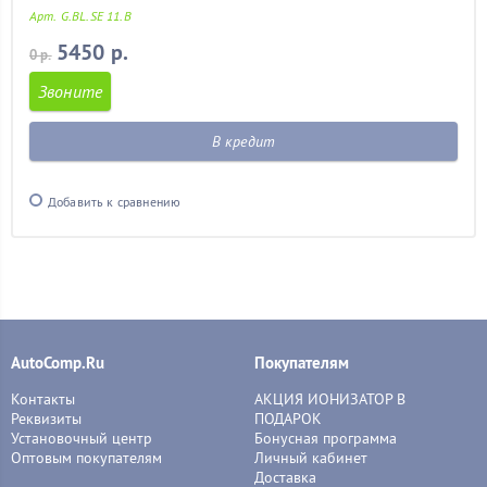
Арт. G.BL.SE 11.B
5450 р.
0 р.
Звоните
В кредит
Добавить к сравнению
AutoComp.Ru
Покупателям
Контакты
АКЦИЯ ИОНИЗАТОР В
Реквизиты
ПОДАРОК
Установочный центр
Бонусная программа
Оптовым покупателям
Личный кабинет
Доставка