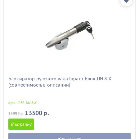
Блокиратор рулевого вала Гарант Блок UN.8.X
(совместимость в описании)
Арт. G.BL.UN.8.X
13500 р.
13999 р.
В корзину
В рассрочку