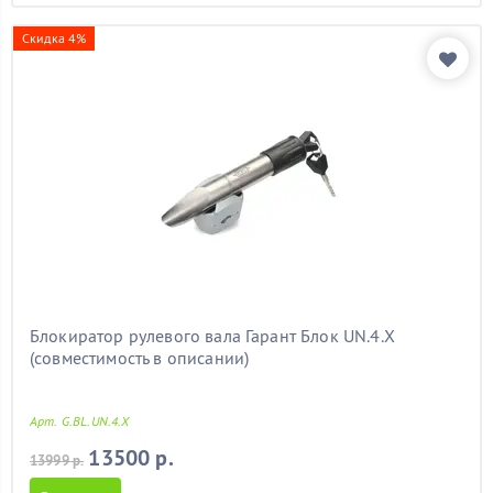
Скидка 4%
Блокиратор рулевого вала Гарант Блок UN.4.X
(совместимость в описании)
Арт. G.BL.UN.4.X
13500 р.
13999 р.