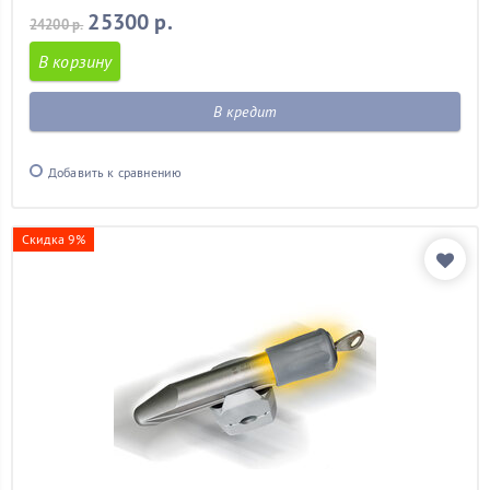
25300 р.
24200 р.
В корзину
В кредит
Добавить к сравнению
Скидка 9%