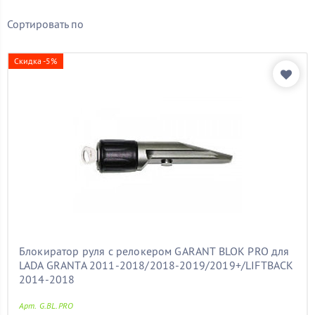
Бренд
Сортировать по
SENTRY
(1)
Гарант
(8)
Скидка -5%
Показать товары
Блокиратор руля с релокером GARANT BLOK PRO для
LADA GRANTA 2011-2018/2018-2019/2019+/LIFTBACK
2014-2018
Арт. G.BL.PRO