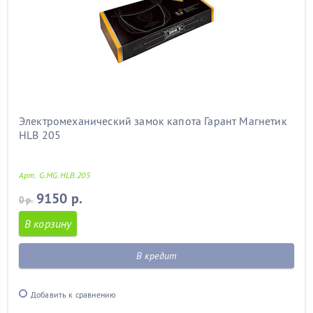
Электромеханический замок капота Гарант Магнетик
HLB 205
Арт. G.MG.HLB.205
9150 р.
0 р.
В корзину
В кредит
Добавить к сравнению