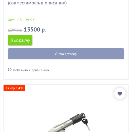
(совместимость в описании)
Арт. G.BL.UN.6.X
13500 р.
13999 р.
В корзину
В рассрочку
Добавить к сравнению
Скидка 4%