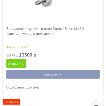
Блокиратор рулевого вала Гарант Блок UN.7.X
(совместимость в описании)
Арт. G.BL.UN.7.X
13500 р.
13999 р.
В корзину
В рассрочку
Добавить к сравнению
Скидка 4%