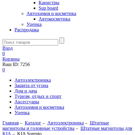
Канистры
Sup board
Автохимия и косметика
Автокосметика
Уценка
Распродажа
Вход
0
Корзина
Ваш ID:
7256
0
Автоэлектроника
Защита от угона
Дом и дача
Туризм, отдых и спорт
Аксессуары
Автохимия и косметика
Уценка
Главная
–
Каталог
–
Автоэлектроника
–
Штатные
магнитолы и головные устройства
–
Штатные магнитолы для
KIA
–
KIA Sorento