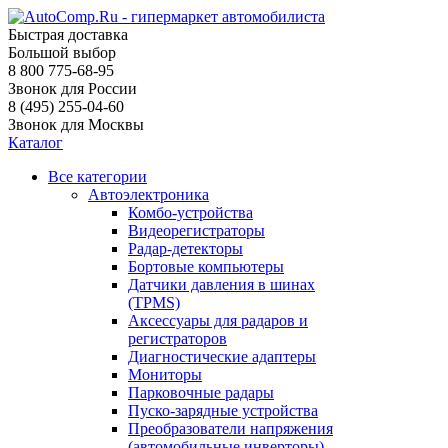
Быстрая доставка
Большой выбор
8 800 775-68-95
Звонок для России
8 (495) 255-04-60
Звонок для Москвы
Каталог
Все категории
Автоэлектроника
Комбо-устройства
Видеорегистраторы
Радар-детекторы
Бортовые компьютеры
Датчики давления в шинах
(TPMS)
Аксессуары для радаров и
регистраторов
Диагностические адаптеры
Мониторы
Парковочные радары
Пуско-зарядные устройства
Преобразователи напряжения
(автомобильные инверторы)