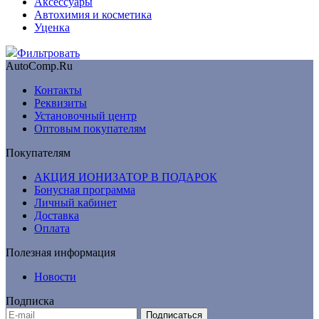
Аксессуары
Автохимия и косметика
Уценка
Фильтровать
AutoComp.Ru
Контакты
Реквизиты
Установочный центр
Оптовым покупателям
Покупателям
АКЦИЯ ИОНИЗАТОР В ПОДАРОК
Бонусная программа
Личный кабинет
Доставка
Оплата
Полезная информация
Новости
Подписка
Подписаться