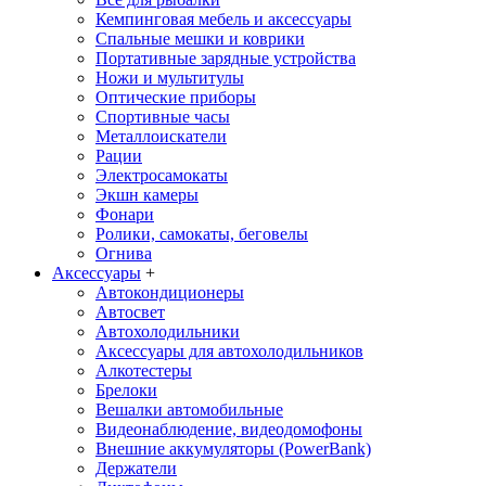
Кемпинговая мебель и аксессуары
Спальные мешки и коврики
Портативные зарядные устройства
Ножи и мультитулы
Оптические приборы
Спортивные часы
Металлоискатели
Рации
Электросамокаты
Экшн камеры
Фонари
Ролики, самокаты, беговелы
Огнива
Аксессуары
+
Автокондиционеры
Aвтосвет
Автохолодильники
Аксессуары для автохолодильников
Алкотестеры
Брелоки
Вешалки автомобильные
Видеонаблюдение, видеодомофоны
Внешние аккумуляторы (PowerBank)
Держатели