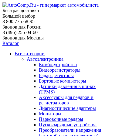
Быстрая доставка
Большой выбор
8 800 775-68-95
Звонок для России
8 (495) 255-04-60
Звонок для Москвы
Каталог
Все категории
Автоэлектроника
Комбо-устройства
Видеорегистраторы
Радар-детекторы
Бортовые компьютеры
Датчики давления в шинах
(TPMS)
Аксессуары для радаров и
регистраторов
Диагностические адаптеры
Мониторы
Парковочные радары
Пуско-зарядные устройства
Преобразователи напряжения
(автомобильные инверторы)