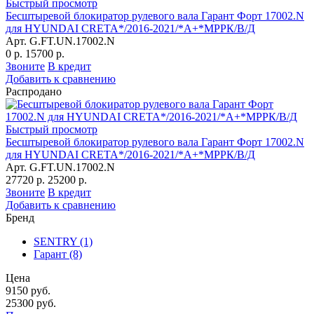
Быстрый просмотр
Бесштыревой блокиратор рулевого вала Гарант Форт 17002.N
для HYUNDAI CRETA*/2016-2021/*А+*МРРК/В/Д
Арт. G.FT.UN.17002.N
0 р.
15700 р.
Звоните
В кредит
Добавить к сравнению
Распродано
Быстрый просмотр
Бесштыревой блокиратор рулевого вала Гарант Форт 17002.N
для HYUNDAI CRETA*/2016-2021/*А+*МРРК/В/Д
Арт. G.FT.UN.17002.N
27720 р.
25200 р.
Звоните
В кредит
Добавить к сравнению
Бренд
SENTRY
(1)
Гарант
(8)
Цена
9150
руб.
25300
руб.