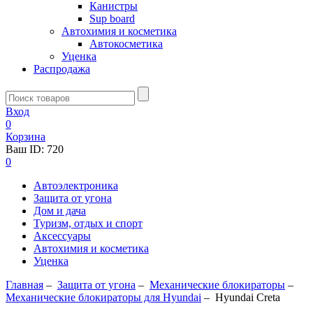
Канистры
Sup board
Автохимия и косметика
Автокосметика
Уценка
Распродажа
Вход
0
Корзина
Ваш ID:
720
0
Автоэлектроника
Защита от угона
Дом и дача
Туризм, отдых и спорт
Аксессуары
Автохимия и косметика
Уценка
Главная
–
Защита от угона
–
Механические блoкираторы
–
Механические блокираторы для Hyundai
–
Hyundai Creta