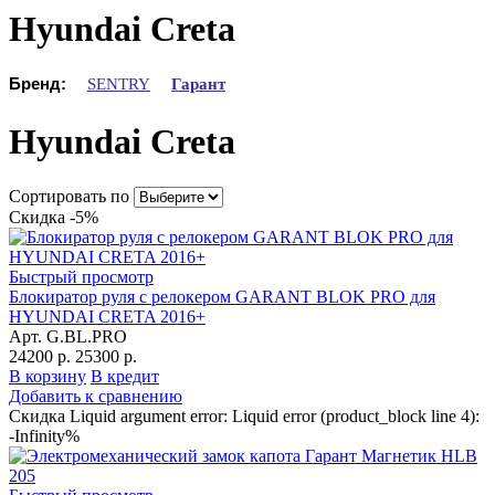
Hyundai Creta
Бренд:
SENTRY
Гарант
Hyundai Creta
Сортировать по
Скидка -5%
Быстрый просмотр
Блокиратор руля с релокером GARANT BLOK PRO для
HYUNDAI CRETA 2016+
Арт. G.BL.PRO
24200 р.
25300 р.
В корзину
В кредит
Добавить к сравнению
Скидка Liquid argument error: Liquid error (product_block line 4):
-Infinity%