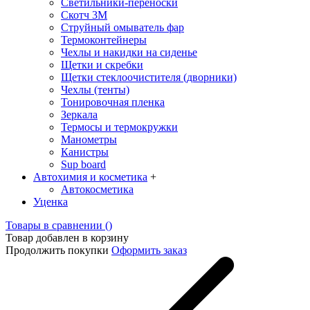
Светильники-переноски
Скотч 3М
Струйный омыватель фар
Термоконтейнеры
Чехлы и накидки на сиденье
Щетки и скребки
Щетки стеклоочистителя (дворники)
Чехлы (тенты)
Тонировочная пленка
Зеркалa
Термосы и термокружки
Манометры
Канистры
Sup board
Автохимия и косметика
+
Автокосметика
Уценка
Товары в сравнении (
)
Товар добавлен в корзину
Продолжить покупки
Оформить заказ