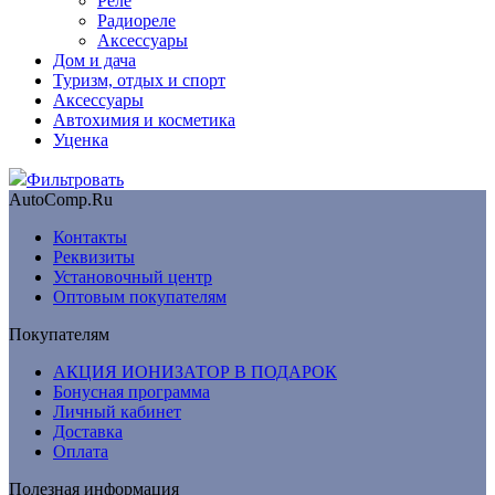
Реле
Радиореле
Аксессуары
Дом и дача
Туризм, отдых и спорт
Аксессуары
Автохимия и косметика
Уценка
Фильтровать
AutoComp.Ru
Контакты
Реквизиты
Установочный центр
Оптовым покупателям
Покупателям
АКЦИЯ ИОНИЗАТОР В ПОДАРОК
Бонусная программа
Личный кабинет
Доставка
Оплата
Полезная информация