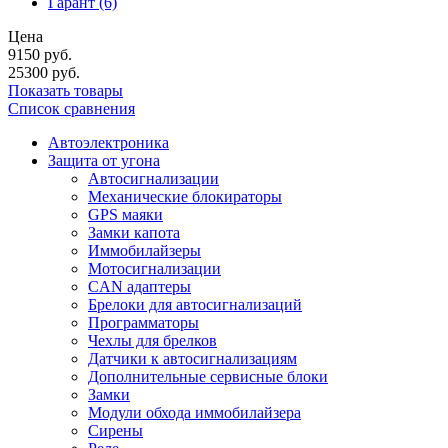
Гарант
(6)
Цена
9150
руб.
25300
руб.
Показать товары
Список сравнения
Автоэлектроника
Защита от угона
Автосигнализации
Механические блoкираторы
GPS маяки
Замки капота
Иммобилайзеры
Мотосигнализации
CAN адаптеры
Брелоки для автосигнализаций
Программаторы
Чехлы для брелков
Датчики к автосигнализациям
Дополнительные сервисные блоки
Замки
Модули обхода иммобилайзера
Сирены