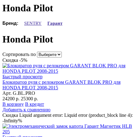
Honda Pilot
Бренд:
SENTRY
Гарант
Honda Pilot
Сортировать по
Скидка -5%
Быстрый просмотр
Блокиратор руля с релокером GARANT BLOK PRO для
HONDA PILOT 2008-2015
Арт. G.BL.PRO
24200 р.
25300 р.
В корзину
В кредит
Добавить к сравнению
Скидка Liquid argument error: Liquid error (product_block line 4):
-Infinity%