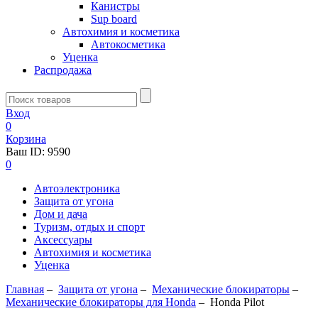
Канистры
Sup board
Автохимия и косметика
Автокосметика
Уценка
Распродажа
Вход
0
Корзина
Ваш ID:
9590
0
Автоэлектроника
Защита от угона
Дом и дача
Туризм, отдых и спорт
Аксессуары
Автохимия и косметика
Уценка
Главная
–
Защита от угона
–
Механические блoкираторы
–
Механические блокираторы для Honda
–
Honda Pilot