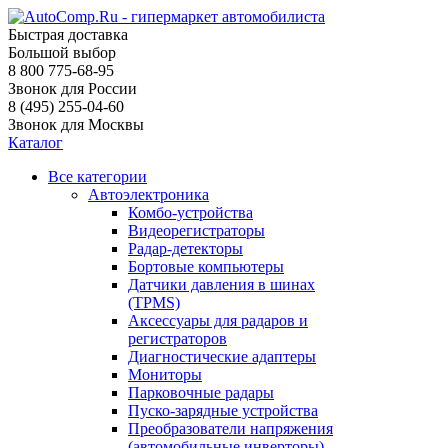
Быстрая доставка
Большой выбор
8 800 775-68-95
Звонок для России
8 (495) 255-04-60
Звонок для Москвы
Каталог
Все категории
Автоэлектроника
Комбо-устройства
Видеорегистраторы
Радар-детекторы
Бортовые компьютеры
Датчики давления в шинах
(TPMS)
Аксессуары для радаров и
регистраторов
Диагностические адаптеры
Мониторы
Парковочные радары
Пуско-зарядные устройства
Преобразователи напряжения
(автомобильные инверторы)