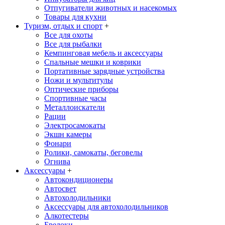
Отпугиватели животных и насекомых
Товары для кухни
Туризм, отдых и спорт
+
Все для охоты
Все для рыбалки
Кемпинговая мебель и аксессуары
Спальные мешки и коврики
Портативные зарядные устройства
Ножи и мультитулы
Оптические приборы
Спортивные часы
Металлоискатели
Рации
Электросамокаты
Экшн камеры
Фонари
Ролики, самокаты, беговелы
Огнива
Аксессуары
+
Автокондиционеры
Aвтосвет
Автохолодильники
Аксессуары для автохолодильников
Алкотестеры
Брелоки