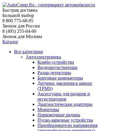
Быстрая доставка
Большой выбор
8 800 775-68-95
Звонок для России
8 (495) 255-04-60
Звонок для Москвы
Каталог
Все категории
Автоэлектроника
Комбо-устройства
Видеорегистраторы
Радар-детекторы
Бортовые компьютеры
Датчики давления в шинах
(TPMS)
Аксессуары для радаров и
регистраторов
Диагностические адаптеры
Мониторы
Парковочные радары
Пуско-зарядные устройства
Преобразователи напряжения
(автомобильные инверторы)