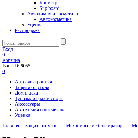
Канистры
Sup board
Автохимия и косметика
Автокосметика
Уценка
Распродажа
Вход
0
Корзина
Ваш ID:
8055
0
Автоэлектроника
Защита от угона
Дом и дача
Туризм, отдых и спорт
Аксессуары
Автохимия и косметика
Уценка
Главная
–
Защита от угона
–
Механические блoкираторы
–
Ме