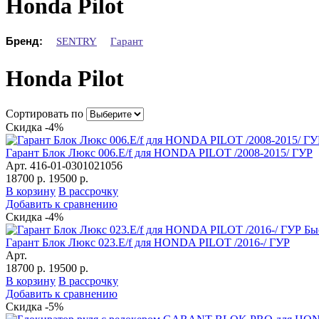
Honda Pilot
Бренд:
SENTRY
Гарант
Honda Pilot
Сортировать по
Скидка -4%
Гарант Блок Люкс 006.E/f для HONDA PILOT /2008-2015/ ГУР
Арт. 416-01-0301021056
18700 р.
19500 р.
В корзину
В рассрочку
Добавить к сравнению
Скидка -4%
Бы
Гарант Блок Люкс 023.E/f для HONDA PILOT /2016-/ ГУР
Арт.
18700 р.
19500 р.
В корзину
В рассрочку
Добавить к сравнению
Скидка -5%