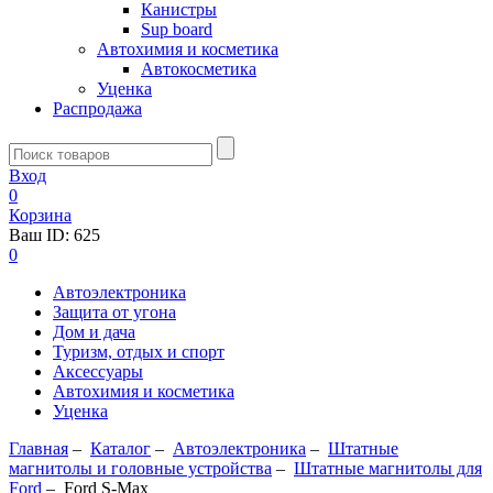
Канистры
Sup board
Автохимия и косметика
Автокосметика
Уценка
Распродажа
Вход
0
Корзина
Ваш ID:
625
0
Автоэлектроника
Защита от угона
Дом и дача
Туризм, отдых и спорт
Аксессуары
Автохимия и косметика
Уценка
Главная
–
Каталог
–
Автоэлектроника
–
Штатные
магнитолы и головные устройства
–
Штатные магнитолы для
Ford
–
Ford S-Max