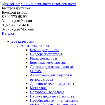
Быстрая доставка
Большой выбор
8 800 775-68-95
Звонок для России
8 (495) 255-04-60
Звонок для Москвы
Каталог
Все категории
Автоэлектроника
Комбо-устройства
Видеорегистраторы
Радар-детекторы
Бортовые компьютеры
Датчики давления в шинах
(TPMS)
Аксессуары для радаров и
регистраторов
Диагностические адаптеры
Мониторы
Парковочные радары
Пуско-зарядные устройства
Преобразователи напряжения
(автомобильные инверторы)