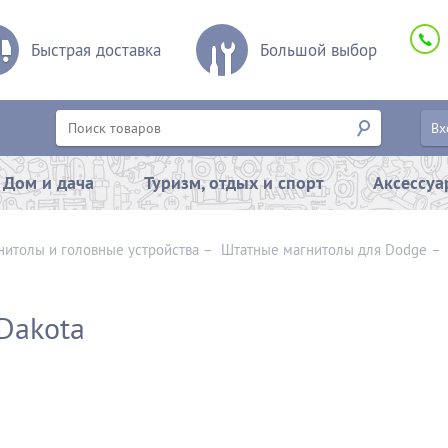
Быстрая доставка
Большой выбор
Вх
Дом и дача
Туризм, отдых и спорт
Аксессу
нитолы и головные устройства
–
Штатные магнитолы для Dodge
Dakota