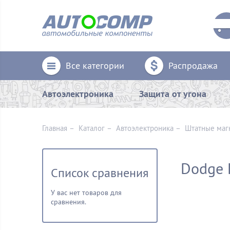
Все категории
Распродажа
Автоэлектроника
Защита от угона
Главная
–
Каталог
–
Автоэлектроника
–
Штатные маг
Dodge 
Список сравнения
У вас нет товаров для
сравнения.