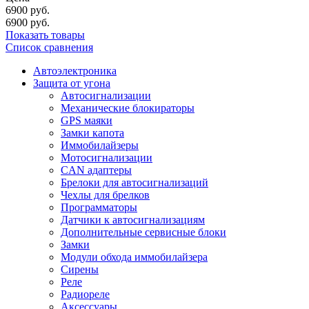
6900
руб.
6900
руб.
Показать товары
Список сравнения
Автоэлектроника
Защита от угона
Автосигнализации
Механические блoкираторы
GPS маяки
Замки капота
Иммобилайзеры
Мотосигнализации
CAN адаптеры
Брелоки для автосигнализаций
Чехлы для брелков
Программаторы
Датчики к автосигнализациям
Дополнительные сервисные блоки
Замки
Модули обхода иммобилайзера
Сирены
Реле
Радиореле
Аксессуары