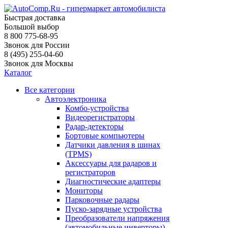
Быстрая доставка
Большой выбор
8 800 775-68-95
Звонок для России
8 (495) 255-04-60
Звонок для Москвы
Каталог
Все категории
Автоэлектроника
Комбо-устройства
Видеорегистраторы
Радар-детекторы
Бортовые компьютеры
Датчики давления в шинах
(TPMS)
Аксессуары для радаров и
регистраторов
Диагностические адаптеры
Мониторы
Парковочные радары
Пуско-зарядные устройства
Преобразователи напряжения
(автомобильные инверторы)