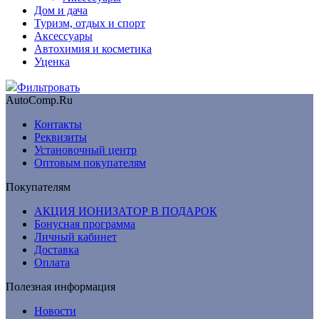
Дом и дача
Туризм, отдых и спорт
Аксессуары
Автохимия и косметика
Уценка
Фильтровать
AutoComp.Ru
Контакты
Реквизиты
Установочный центр
Оптовым покупателям
Покупателям
АКЦИЯ ИОНИЗАТОР В ПОДАРОК
Бонусная программа
Личный кабинет
Доставка
Оплата
Полезная информация
Новости