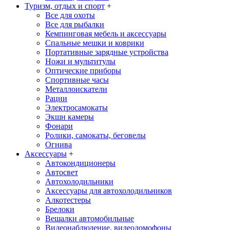
Туризм, отдых и спорт
+
Все для охоты
Все для рыбалки
Кемпинговая мебель и аксессуары
Спальные мешки и коврики
Портативные зарядные устройства
Ножи и мультитулы
Оптические приборы
Спортивные часы
Металлоискатели
Рации
Электросамокаты
Экшн камеры
Фонари
Ролики, самокаты, беговелы
Огнива
Аксессуары
+
Автокондиционеры
Aвтосвет
Автохолодильники
Аксессуары для автохолодильников
Алкотестеры
Брелоки
Вешалки автомобильные
Видеонаблюдение, видеодомофоны