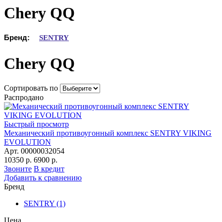
Chery QQ
Бренд:
SENTRY
Chery QQ
Сортировать по
Распродано
Быстрый просмотр
Механический противоугонный комплекс SENTRY VIKING
EVOLUTION
Арт. 00000032054
10350 р.
6900 р.
Звоните
В кредит
Добавить к сравнению
Бренд
SENTRY
(1)
Цена