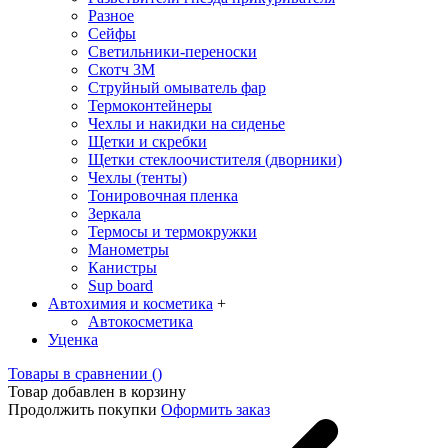
Разное
Сейфы
Светильники-переноски
Скотч 3М
Струйный омыватель фар
Термоконтейнеры
Чехлы и накидки на сиденье
Щетки и скребки
Щетки стеклоочистителя (дворники)
Чехлы (тенты)
Тонировочная пленка
Зеркалa
Термосы и термокружки
Манометры
Канистры
Sup board
Автохимия и косметика
+
Автокосметика
Уценка
Товары в сравнении (
)
Товар добавлен в корзину
Продолжить покупки
Оформить заказ