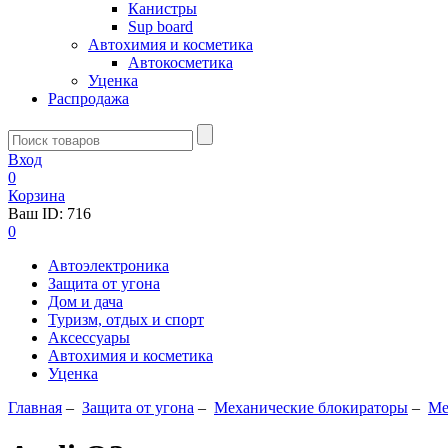
Канистры
Sup board
Автохимия и косметика
Автокосметика
Уценка
Распродажа
Вход
0
Корзина
Ваш ID:
716
0
Автоэлектроника
Защита от угона
Дом и дача
Туризм, отдых и спорт
Аксессуары
Автохимия и косметика
Уценка
Главная
–
Защита от угона
–
Механические блoкираторы
–
Ме