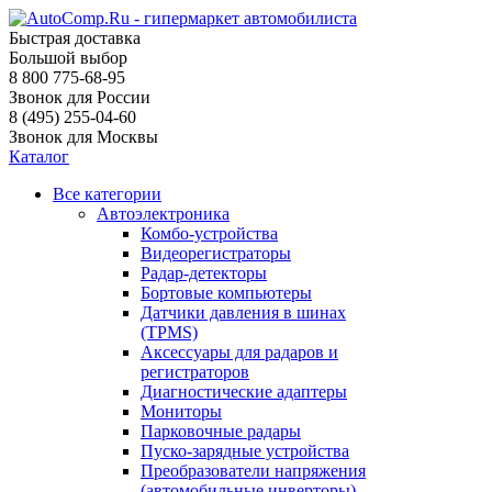
Быстрая доставка
Большой выбор
8 800 775-68-95
Звонок для России
8 (495) 255-04-60
Звонок для Москвы
Каталог
Все категории
Автоэлектроника
Комбо-устройства
Видеорегистраторы
Радар-детекторы
Бортовые компьютеры
Датчики давления в шинах
(TPMS)
Аксессуары для радаров и
регистраторов
Диагностические адаптеры
Мониторы
Парковочные радары
Пуско-зарядные устройства
Преобразователи напряжения
(автомобильные инверторы)