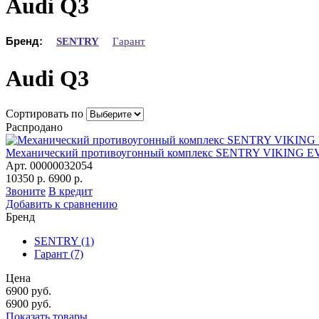
Audi Q3
Бренд:
SENTRY
Гарант
Audi Q3
Сортировать по
Распродано
Механический противоугонный комплекс SENTRY VIKING
Арт. 00000032054
10350 р.
6900 р.
Звоните
В кредит
Добавить к сравнению
Бренд
SENTRY
(1)
Гарант
(7)
Цена
6900
руб.
6900
руб.
Показать товары