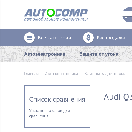
Все категории
Распродажа
Автоэлектроника
Защита от угона
Главная
–
Автоэлектроника
–
Камеры заднего вида
Audi Q
Список сравнения
У вас нет товаров для
сравнения.