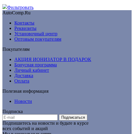
Фильтровать
AutoComp.Ru
Контакты
Реквизиты
Установочный центр
Оптовым покупателям
Покупателям
АКЦИЯ ИОНИЗАТОР В ПОДАРОК
Бонусная программа
Личный кабинет
Доставка
Оплата
Полезная информация
Новости
Подписка
Подписаться
Подпишитесь на новости и будьте в курсе
всех событий и акций
Мы в социальных сетях