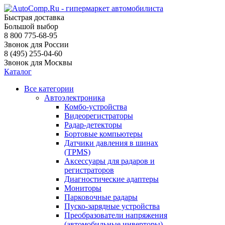
Быстрая доставка
Большой выбор
8 800 775-68-95
Звонок для России
8 (495) 255-04-60
Звонок для Москвы
Каталог
Все категории
Автоэлектроника
Комбо-устройства
Видеорегистраторы
Радар-детекторы
Бортовые компьютеры
Датчики давления в шинах
(TPMS)
Аксессуары для радаров и
регистраторов
Диагностические адаптеры
Мониторы
Парковочные радары
Пуско-зарядные устройства
Преобразователи напряжения
(автомобильные инверторы)