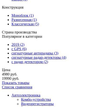
Конструкция
Моноблок
(1)
Разнесенная
(1)
Классическая
(5)
Страна производства
Популярное в категории
2019
(2)
с GPS
(6)
сигнатурные антирадары
(3)
сигнатурные радар-детекторы
(4)
с радар детектором
(2)
Цена
4980
руб.
19990
руб.
Показать товары
Список сравнения
Автоэлектроника
Комбо-устройства
Видеорегистраторы