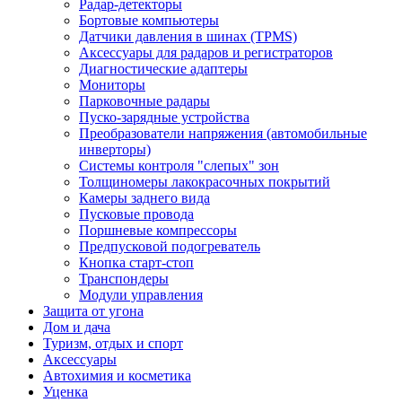
Радар-детекторы
Бортовые компьютеры
Датчики давления в шинах (TPMS)
Аксессуары для радаров и регистраторов
Диагностические адаптеры
Мониторы
Парковочные радары
Пуско-зарядные устройства
Преобразователи напряжения (автомобильные
инверторы)
Системы контроля "слепых" зон
Толщиномеры лакокрасочных покрытий
Камеры заднего вида
Пусковые провода
Поршневые компрессоры
Предпусковой подогреватель
Кнопка старт-стоп
Транспондеры
Модули управления
Защита от угона
Дом и дача
Туризм, отдых и спорт
Аксессуары
Автохимия и косметика
Уценка