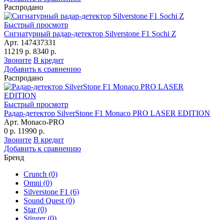
Распродано
Быстрый просмотр
Сигнатурный радар-детектор Silverstone F1 Sochi Z
Арт. 147437331
11219 р.
8340 р.
Звоните
В кредит
Добавить к сравнению
Распродано
Быстрый просмотр
Радар-детектор SilverStone F1 Monaco PRO LASER EDITION
Арт. Monaco-PRO
0 р.
11990 р.
Звоните
В кредит
Добавить к сравнению
Бренд
Crunch
(0)
Omni
(0)
Silverstone F1
(6)
Sound Quest
(0)
Star
(0)
Stinger
(0)