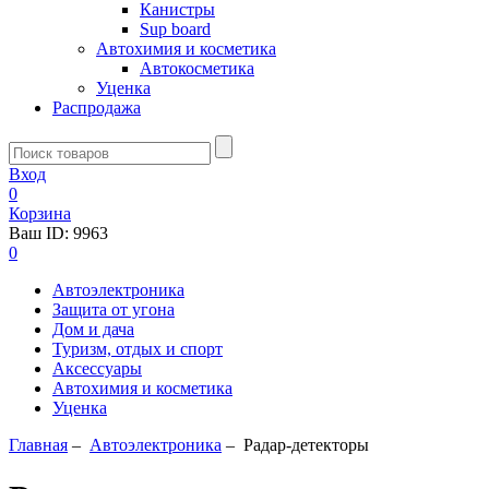
Канистры
Sup board
Автохимия и косметика
Автокосметика
Уценка
Распродажа
Вход
0
Корзина
Ваш ID:
9963
0
Автоэлектроника
Защита от угона
Дом и дача
Туризм, отдых и спорт
Аксессуары
Автохимия и косметика
Уценка
Главная
–
Автоэлектроника
–
Радар-детекторы