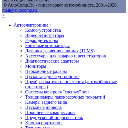
© AutoComp.Ru - гипермаркет автомобилиста, 2001–2026,
mail@autocomp.ru
×
Автоэлектроника
+
Комбо-устройства
Видеорегистраторы
Радар-детекторы
Бортовые компьютеры
Датчики давления в шинах (TPMS)
Аксессуары для радаров и регистраторов
Диагностические адаптеры
Мониторы
Парковочные радары
Пуско-зарядные устройства
Преобразователи напряжения (автомобильные
инверторы)
Системы контроля "слепых" зон
Толщиномеры лакокрасочных покрытий
Камеры заднего вида
Пусковые провода
Поршневые компрессоры
Предпусковой подогреватель
Кнопка старт-стоп
Транспондеры