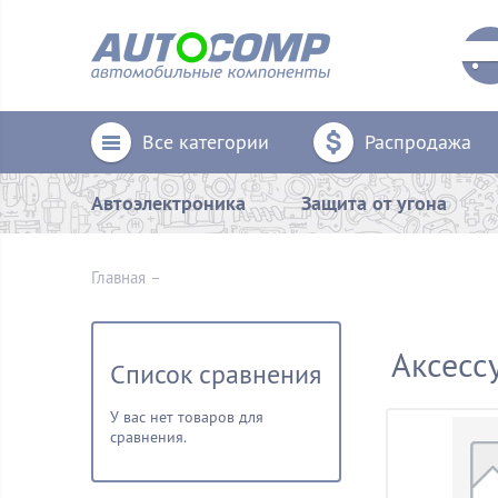
Все категории
Распродажа
Автоэлектроника
Защита от угона
Главная
–
Аксесс
Список сравнения
У вас нет товаров для
сравнения.