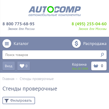
8 800 775-68-95
8 (495) 255-04-60
Звонок для России
Звонок для Москвы
Каталог
Распродажа
Корзина
0
Вход
0
Ваш ID:
8384
Главная
–
Стенды проверочные
Стенды проверочные
Фильтровать