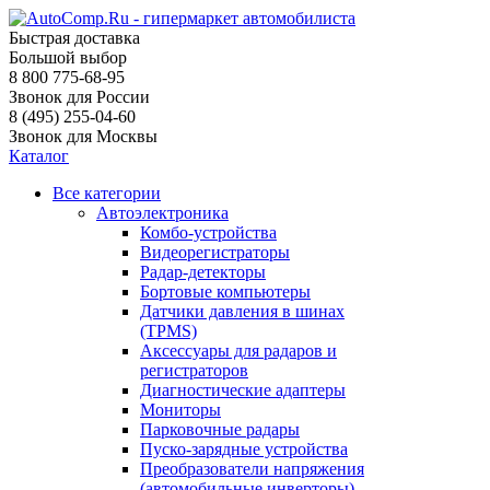
Быстрая доставка
Большой выбор
8 800 775-68-95
Звонок для России
8 (495) 255-04-60
Звонок для Москвы
Каталог
Все категории
Автоэлектроника
Комбо-устройства
Видеорегистраторы
Радар-детекторы
Бортовые компьютеры
Датчики давления в шинах
(TPMS)
Аксессуары для радаров и
регистраторов
Диагностические адаптеры
Мониторы
Парковочные радары
Пуско-зарядные устройства
Преобразователи напряжения
(автомобильные инверторы)