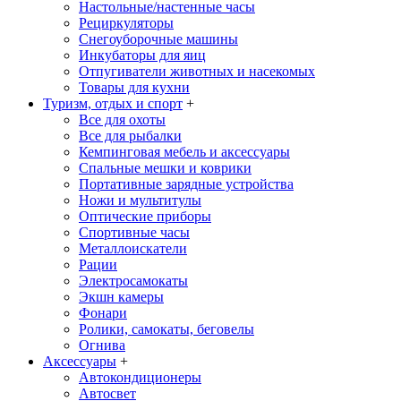
Настольные/настенные часы
Рециркуляторы
Снегоуборочные машины
Инкубаторы для яиц
Отпугиватели животных и насекомых
Товары для кухни
Туризм, отдых и спорт
+
Все для охоты
Все для рыбалки
Кемпинговая мебель и аксессуары
Спальные мешки и коврики
Портативные зарядные устройства
Ножи и мультитулы
Оптические приборы
Спортивные часы
Металлоискатели
Рации
Электросамокаты
Экшн камеры
Фонари
Ролики, самокаты, беговелы
Огнива
Аксессуары
+
Автокондиционеры
Aвтосвет