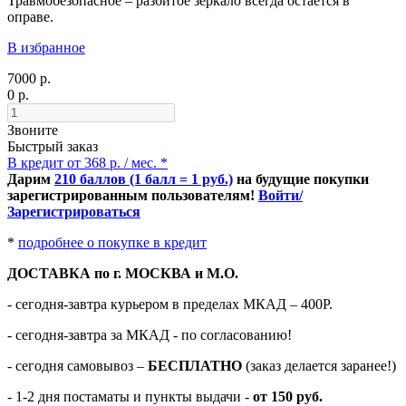
Травмобезопасное – разбитое зеркало
всегда остается в
оправе.
В избранное
7000 р.
0 р.
Звоните
Быстрый заказ
В кредит от 368 р. / мес. *
Дарим
210 баллов (1 балл = 1 руб.)
на будущие покупки
зарегистрированным пользователям!
Войти/
Зарегистрироваться
*
подробнее о покупке в кредит
ДОСТАВКА по г. МОСКВА и М.О.
- сегодня-завтра курьером в пределах МКАД – 400Р.
- сегодня-завтра за МКАД - по согласованию!
-
сегодня самовывоз –
БЕСПЛАТНО
(заказ делается заранее!)
- 1-2 дня постаматы и пункты выдачи -
от 150 руб.