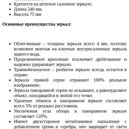
Крепится на штатное салонное зеркало.
Длина 240 мм.
Высота 75 мм
Основные преимущества зеркал
:
Облегченные – толщина зеркала всего 4 мм, поэтому
возможен монтаж на клееные внутрисалонные зеркала
заднего вида.
Прорезиненное крепление исключает дребезжание и
надежно удерживает зеркало.
Травмобезопасное – разбитое зеркало всегда остается в
оправе.
Зеркала прямой серии отражают 100% реальное
изображение.
Зеркала панорамной серии не искажают, а равноудаляют
объект, находящийся в любой его точке.
Удаление объекта в панорамном зеркале составляет
всего 5% от реально расстояния.
Увеличения угла обзора в панорамном зеркале
составляет 120%.
Имеют двухсторонне антибликовое напыление с
добавлением хрома и серебра, оно защищает от света