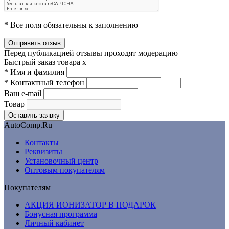
* Все поля обязательны к заполнению
Перед публикацией отзывы проходят модерацию
Быстрый заказ товара
x
*
Имя и фамилия
*
Контактный телефон
Ваш e-mail
Товар
AutoComp.Ru
Контакты
Реквизиты
Установочный центр
Оптовым покупателям
Покупателям
АКЦИЯ ИОНИЗАТОР В ПОДАРОК
Бонусная программа
Личный кабинет