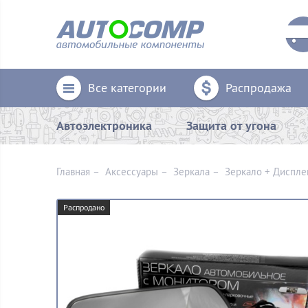
Все категории
Распродажа
Автоэлектроника
Защита от угона
Главная
–
Аксессуары
–
Зеркалa
–
Зеркало + Дисплей
Распродано