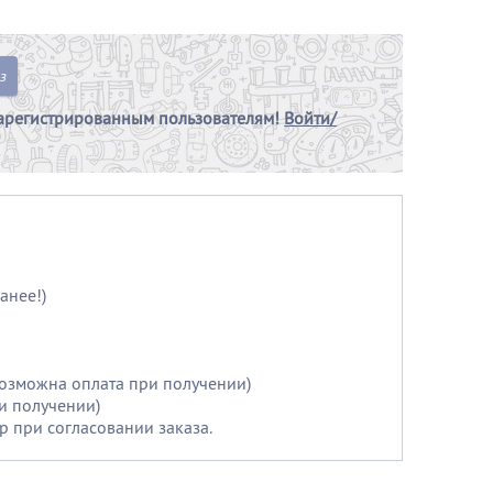
з
арегистрированным пользователям!
Войти/
анее!)
возможна оплата при получении)
и получении)
р при согласовании заказа.