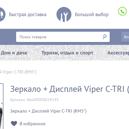
Быстрая доставка
Большой выбор
Вх
Дом и дача
Туризм, отдых и спорт
Аксессу
 Viper C-TRI (RM5")
Зеркало + Дисплей Viper C-TRI 
Артикул: Nav00000024195
Зеркало + Дисплей Viper C-TRI (RM5")
В избранное