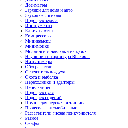
Дозиметры
Зарядки для дома и авто
Звуковые сигналы
Подогрев зеркал
Инструменты
Карты памяти
Компрессоры
Миникамеры
Минимойки
Молдинги и накладки на кузов
Наушники и гарнитура Bluetooth
Нитратомеры
Обогреватели
Освежитель воздуха
Охота и рыбалка
Переходники и адаптеры
Пепельницы
Подогрев руля
Подогрев сидений
Помпы для перекачки топлива
Пылесосы автомобильные
Разветвители гнезда прикуривателя
Разное
Сейфы