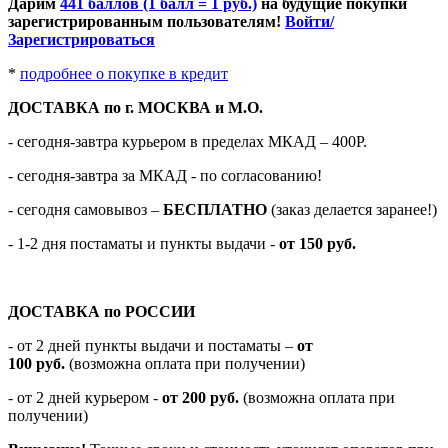
Дарим
441 баллов (1 балл = 1 руб.)
на будущие покупки
зарегистрированным пользователям!
Войти/
Зарегистрироваться
*
подробнее о покупке в кредит
ДОСТАВКА по г. МОСКВА и М.О.
- сегодня-завтра курьером в пределах МКАД – 400Р.
- сегодня-завтра за МКАД - по согласованию!
-
сегодня самовывоз –
БЕСПЛАТНО
(заказ делается заранее!)
- 1-2 дня постаматы и пункты выдачи -
от 150 руб.
ДОСТАВКА по РОССИИ
-
от 2 дней пункты выдачи и постаматы –
от
100
руб.
(возможна оплата при получении)
- от 2 дней курьером -
от 200 руб.
(возможна оплата при
получении)