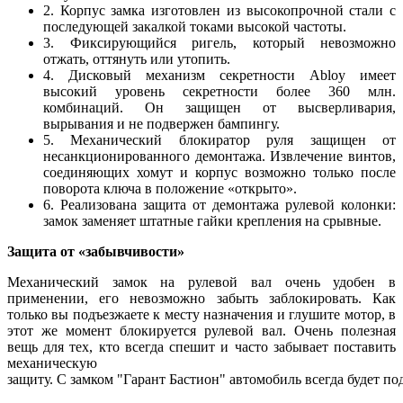
2. Корпус замка изготовлен из высокопрочной стали с
последующей закалкой токами высокой частоты.
3. Фиксирующийся ригель, который невозможно
отжать, оттянуть или утопить.
4. Дисковый механизм секретности Abloy имеет
высокий уровень секретности более 360 млн.
комбинаций. Он защищен от высверливария,
вырывания и не подвержен бампингу.
5. Механический блокиратор руля защищен от
несанкционированного демонтажа. Извлечение винтов,
соединяющих хомут и корпус возможно только после
поворота ключа в положение «открыто».
6. Реализована защита от демонтажа рулевой колонки:
замок заменяет штатные гайки крепления на срывные.
Защита от «забывчивости»
Механический замок на рулевой вал очень удобен в
применении, его невозможно забыть заблокировать. Как
только вы подъезжаете к месту назначения и глушите мотор, в
этот же момент блокируется рулевой вал. Очень полезная
вещь для тех, кто всегда спешит и часто забывает поставить
механическую
защиту. С замком "Гарант Бастион" автомобиль всегда будет по