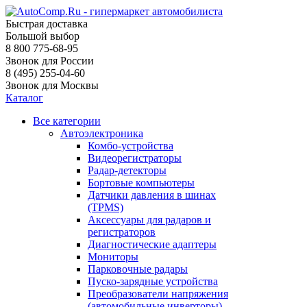
Быстрая доставка
Большой выбор
8 800 775-68-95
Звонок для России
8 (495) 255-04-60
Звонок для Москвы
Каталог
Все категории
Автоэлектроника
Комбо-устройства
Видеорегистраторы
Радар-детекторы
Бортовые компьютеры
Датчики давления в шинах
(TPMS)
Аксессуары для радаров и
регистраторов
Диагностические адаптеры
Мониторы
Парковочные радары
Пуско-зарядные устройства
Преобразователи напряжения
(автомобильные инверторы)