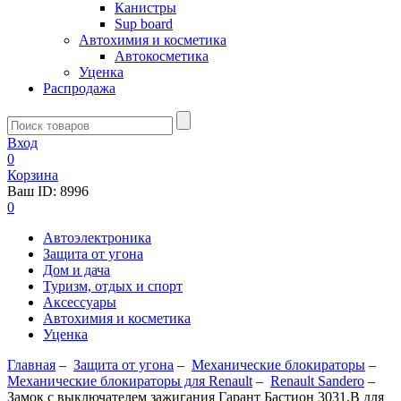
Канистры
Sup board
Автохимия и косметика
Автокосметика
Уценка
Распродажа
Вход
0
Корзина
Ваш ID:
8996
0
Автоэлектроника
Защита от угона
Дом и дача
Туризм, отдых и спорт
Аксессуары
Автохимия и косметика
Уценка
Главная
–
Защита от угона
–
Механические блoкираторы
–
Механические блокираторы для Renault
–
Renault Sandero
–
Замок с выключателем зажигания Гарант Бастион 3031.B для