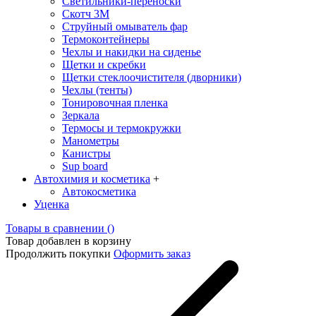
Светильники-переноски
Скотч 3М
Струйный омыватель фар
Термоконтейнеры
Чехлы и накидки на сиденье
Щетки и скребки
Щетки стеклоочистителя (дворники)
Чехлы (тенты)
Тонировочная пленка
Зеркалa
Термосы и термокружки
Манометры
Канистры
Sup board
Автохимия и косметика
+
Автокосметика
Уценка
Товары в сравнении (
)
Товар добавлен в корзину
Продолжить покупки
Оформить заказ