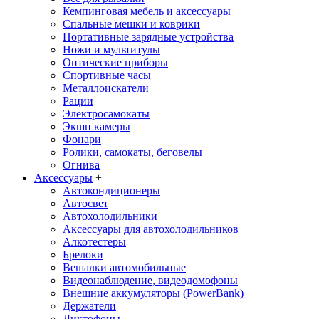
Кемпинговая мебель и аксессуары
Спальные мешки и коврики
Портативные зарядные устройства
Ножи и мультитулы
Оптические приборы
Спортивные часы
Металлоискатели
Рации
Электросамокаты
Экшн камеры
Фонари
Ролики, самокаты, беговелы
Огнива
Аксессуары
+
Автокондиционеры
Aвтосвет
Автохолодильники
Аксессуары для автохолодильников
Алкотестеры
Брелоки
Вешалки автомобильные
Видеонаблюдение, видеодомофоны
Внешние аккумуляторы (PowerBank)
Держатели
Диктофоны