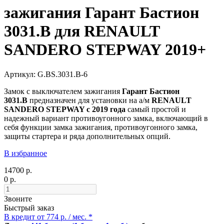
зажигания Гарант Бастион
3031.B для RENAULT
SANDERO STEPWAY 2019+
Артикул: G.BS.3031.B-6
Замок с выключателем зажигания
Гарант Бастион
3031.B
предназначен для установки на а/м
RENAULT
SANDERO STEPWAY c 2019 года
самый простой и
надежный вариант противоугонного замка, включающий в
себя функции замка зажигания, противоугонного замка,
защиты стартера и ряда дополнительных опций.
В избранное
14700 р.
0 р.
Звоните
Быстрый заказ
В кредит от 774 р. / мес. *