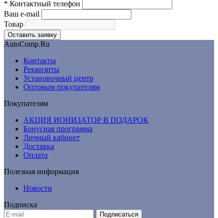
*
Контактный телефон
Ваш e-mail
Товар
AutoComp.Ru
Контакты
Реквизиты
Установочный центр
Оптовым покупателям
Покупателям
АКЦИЯ ИОНИЗАТОР В ПОДАРОК
Бонусная программа
Личный кабинет
Доставка
Оплата
Полезная информация
Новости
Подписка
Подписаться