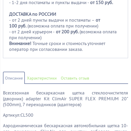
- 1-2 дня постаматы и пункты выдачи -
от 150 руб.
ДОСТАВКА по РОССИИ
-
от 2 дней пункты выдачи и постаматы –
от
100
руб.
(возможна оплата при получении)
- от 2 дней курьером -
от 200 руб.
(возможна оплата
при получении)
Внимание!
Точные сроки и стоимость уточняет
оператор при согласовании заказа.
Описание
Характеристики
Оставить отзыв
Всесезонная бескаркасная щетка стеклоочистителя
(дворник) adapter Kit ClimAir SUPER FLEX PREMIUM 20"
(500mm), 7 переходников (адаптеров)
Артикул:CL500
Аэродинамическая бескаркасная автомобильная щетка 10-