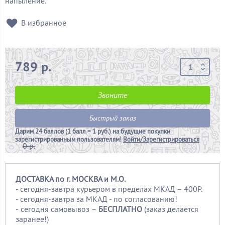
напыление.
В избранное
789 р.
Звоните
Быстрый заказ
Дарим
24 баллов (1 балл = 1 руб.)
на будущие покупки
зарегистрированным пользователям!
Войти/Зарегистрироваться
0 р.
ДОСТАВКА по г. МОСКВА и М.О.
- сегодня-завтра курьером в пределах МКАД – 400Р.
- сегодня-завтра за МКАД - по согласованию!
-
сегодня самовывоз –
БЕСПЛАТНО
(заказ делается
заранее!)