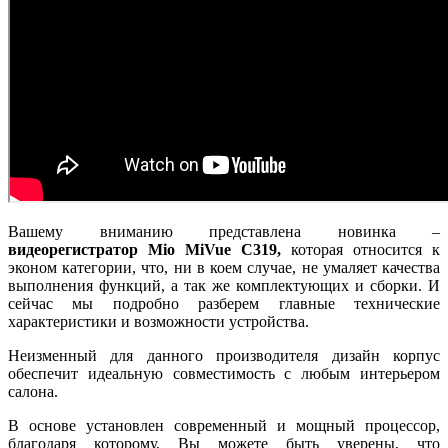
Вашему вниманию представлена новинка –
видеорегистратор Mio MiVue С319,
которая относится к
эконом категории, что, ни в коем случае, не умаляет качества
выполнения функций, а так же комплектующих и сборки. И
сейчас мы подробно разберем главные технические
характеристики и возможности устройства.
Неизменный для данного производителя дизайн корпус
обеспечит идеальную совместимость с любым интерьером
салона.
В основе установлен современный и мощный процессор,
благодаря которому, Вы можете быть уверены, что