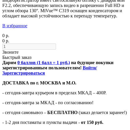
Видеорегистратор имеет светосильную оптику с диафрагмой
F2.2, обеспечивающую запись видео в разрешении Full HD и
углом обзора 130°. MiVue™ C319 оснащен конденсатором и
обладает высокой устойчивостью к перепаду температур.
В избранное
0 р.
0 р.
Звоните
Быстрый заказ
Дарим
0 баллов (1 балл = 1 руб.)
на будущие покупки
зарегистрированным пользователям!
Войти/
Зарегистрироваться
ДОСТАВКА по г. МОСКВА и М.О.
- сегодня-завтра курьером в пределах МКАД – 400Р.
- сегодня-завтра за МКАД - по согласованию!
-
сегодня самовывоз –
БЕСПЛАТНО
(заказ делается заранее!)
- 1-2 дня постаматы и пункты выдачи -
от 150 руб.