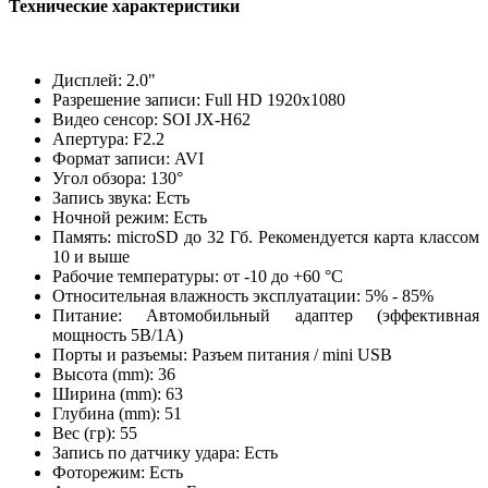
Технические характеристики
Дисплей: 2.0"
Разрешение записи: Full HD 1920x1080
Видео сенсор: SOI JX-H62
Апертура: F2.2
Формат записи: AVI
Угол обзора: 130°
Запись звука: Есть
Ночной режим: Есть
Память: microSD до 32 Гб. Рекомендуется карта классом
10 и выше
Рабочие температуры: от -10 до +60 °C
Относительная влажность эксплуатации: 5% - 85%
Питание: Автомобильный адаптер (эффективная
мощность 5В/1А)
Порты и разъемы: Разъем питания / mini USB
Высота (mm): 36
Ширина (mm): 63
Глубина (mm): 51
Вес (гр): 55
Запись по датчику удара: Есть
Фоторежим: Есть