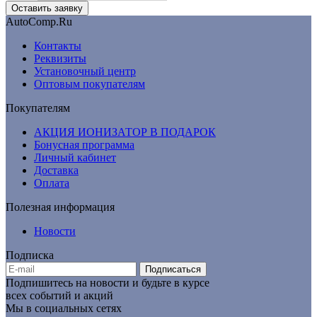
AutoComp.Ru
Контакты
Реквизиты
Установочный центр
Оптовым покупателям
Покупателям
АКЦИЯ ИОНИЗАТОР В ПОДАРОК
Бонусная программа
Личный кабинет
Доставка
Оплата
Полезная информация
Новости
Подписка
Подписаться
Подпишитесь на новости и будьте в курсе
всех событий и акций
Мы в социальных сетях