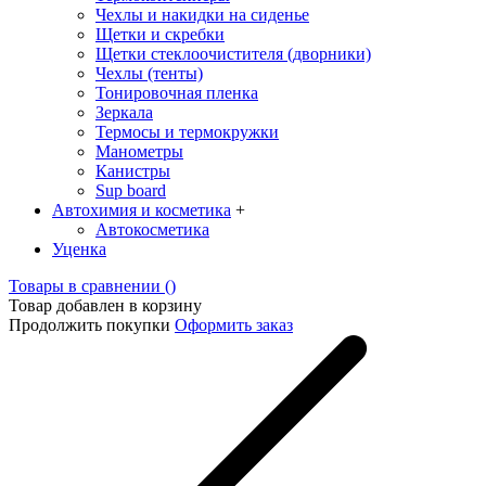
Чехлы и накидки на сиденье
Щетки и скребки
Щетки стеклоочистителя (дворники)
Чехлы (тенты)
Тонировочная пленка
Зеркалa
Термосы и термокружки
Манометры
Канистры
Sup board
Автохимия и косметика
+
Автокосметика
Уценка
Товары в сравнении (
)
Товар добавлен в корзину
Продолжить покупки
Оформить заказ