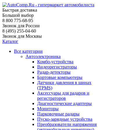
Быстрая доставка
Большой выбор
8 800 775-68-95
Звонок для России
8 (495) 255-04-60
Звонок для Москвы
Каталог
Все категории
Автоэлектроника
Комбо-устройства
Видеорегистраторы
Радар-детекторы
Бортовые компьютеры
Датчики давления в шинах
(TPMS)
Аксессуары для радаров и
регистраторов
Диагностические адаптеры
Мониторы
Парковочные радары
Пуско-зарядные устройства
Преобразователи напряжения
(автомобильные инверторы)