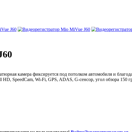
J60
атюрная камера фиксируется под потолком автомобиля и благодар
l HD, SpeedCam, Wi-Fi, GPS, ADAS, G-сенсор, угол обзора 150 г