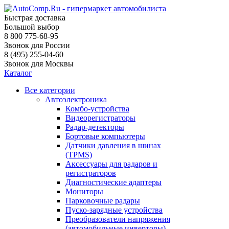
Быстрая доставка
Большой выбор
8 800 775-68-95
Звонок для России
8 (495) 255-04-60
Звонок для Москвы
Каталог
Все категории
Автоэлектроника
Комбо-устройства
Видеорегистраторы
Радар-детекторы
Бортовые компьютеры
Датчики давления в шинах
(TPMS)
Аксессуары для радаров и
регистраторов
Диагностические адаптеры
Мониторы
Парковочные радары
Пуско-зарядные устройства
Преобразователи напряжения
(автомобильные инверторы)