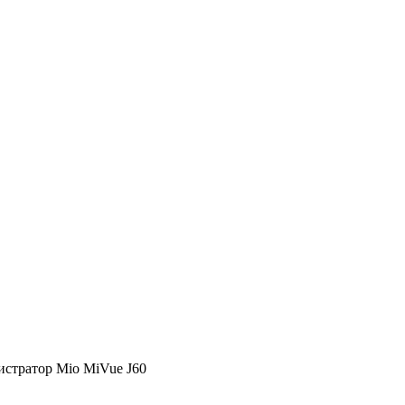
истратор Mio MiVue J60