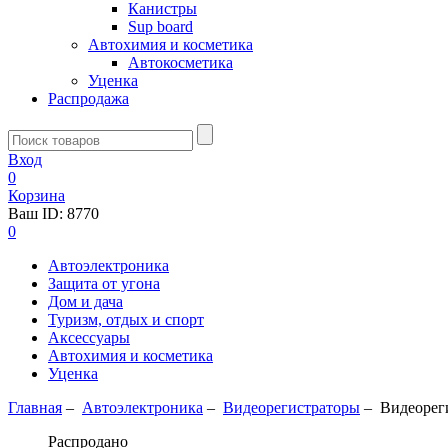
Канистры
Sup board
Автохимия и косметика
Автокосметика
Уценка
Распродажа
Вход
0
Корзина
Ваш ID:
8770
0
Автоэлектроника
Защита от угона
Дом и дача
Туризм, отдых и спорт
Аксессуары
Автохимия и косметика
Уценка
Главная
–
Автоэлектроника
–
Видеорегистраторы
–
Видеорег
Распродано