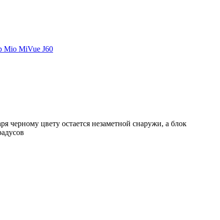
я черному цвету остается незаметной снаружи, а блок
радусов