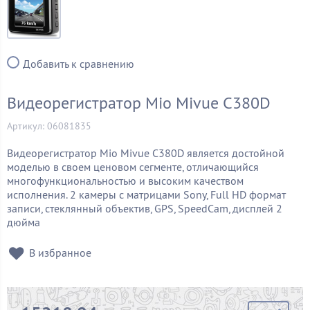
Добавить к сравнению
Видеорегистратор Mio Mivue C380D
Артикул: 06081835
Видеорегистратор Mio Mivue C380D является достойной
моделью в своем ценовом сегменте, отличающийся
многофункциональностью и высоким качеством
исполнения. 2 камеры с матрицами Sony, Full HD формат
записи, стеклянный объектив, GPS, SpeedCam, дисплей 2
дюйма
В избранное