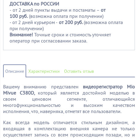
ДОСТАВКА по РОССИИ
-
от 2 дней пункты выдачи и постаматы –
от
100
руб.
(возможна оплата при получении)
- от 2 дней курьером -
от 200 руб.
(возможна оплата
при получении)
Внимание!
Точные сроки и стоимость уточняет
оператор при согласовании заказа.
Описание
Характеристики
Оставить отзыв
Вашему вниманию представлен
видеорегистратор Mio
Mivue C380D,
который является достойной моделью в
своем ценовом сегменте, отличающийся
многофункциональностью и высоким качеством
исполнения, что, наверняка, отметят все пользователи.
Как всегда модель отличается стильным дизайном, а
входящая в комплектацию внешняя камера не только
осуществляет запись со всем происходящим позади, но и