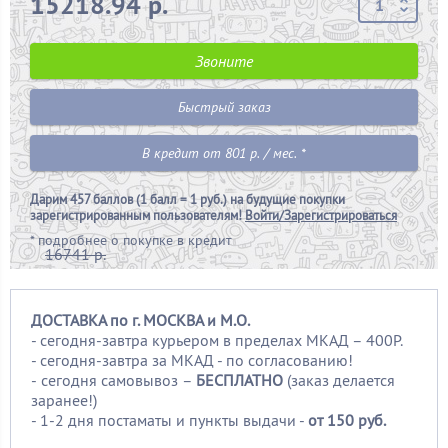
15218.94 р.
Звоните
Быстрый заказ
В кредит от 801 р. / мес. *
Дарим
457 баллов (1 балл = 1 руб.)
на будущие покупки
зарегистрированным пользователям!
Войти/Зарегистрироваться
*
подробнее о покупке в кредит
16741 р.
ДОСТАВКА по г. МОСКВА и М.О.
- сегодня-завтра курьером в пределах МКАД – 400Р.
- сегодня-завтра за МКАД - по согласованию!
-
сегодня самовывоз –
БЕСПЛАТНО
(заказ делается
заранее!)
- 1-2 дня постаматы и пункты выдачи -
от 150 руб.