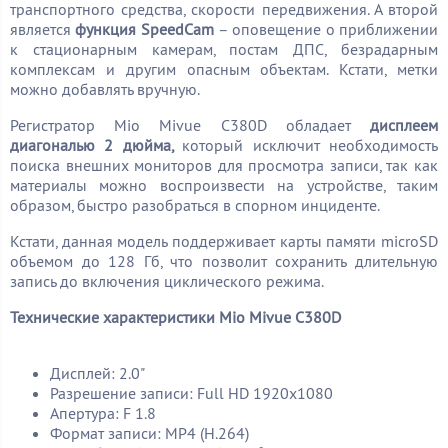
транспортного средства, скорости передвижения. А второй
является
функция
SpeedCam
– оповещение о приближении
к стационарным камерам, постам ДПС, безрадарным
комплексам и другим опасным объектам. Кстати, метки
можно добавлять вручную.
Регистратор Mio Mivue C380D обладает
дисплеем
диагональю 2 дюйма,
который исключит необходимость
поиска внешних мониторов для просмотра записи, так как
материалы можно воспроизвести на устройстве, таким
образом, быстро разобраться в спорном инциденте.
Кстати, данная модель поддерживает карты памяти microSD
объемом до 128 Гб, что позволит сохранить длительную
запись до включения циклического режима.
Технические характеристики
Mio
Mivue
C380
D
Дисплей: 2.0"
Разрешение записи: Full HD 1920x1080
Апертура: F 1.8
Формат записи: MP4 (H.264)