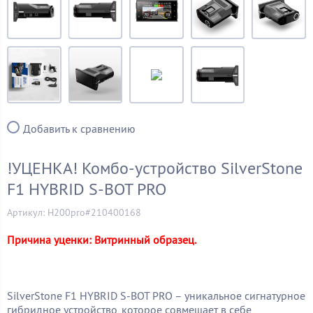
Добавить к сравнению
!УЦЕНКА! Комбо-устройство SilverStone
F1 HYBRID S-BOT PRO
Артикул: H200pro#210400168
Причина уценки: Витринный образец.
SilverStone F1 HYBRID S-BOT PRO – уникальное сигнатурное
гибридное устройство, которое совмещает в себе