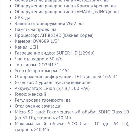
Обнаружение радаров типа «Крис», «Арена»: да
Обнаружение радаров типа «АМАТА», «ЛИСД»: да
GPS: да
Защита от обнаружения VG-2: да
Память настроек: да
Процессор: AIT 8339D (Южная Корея)
Камера: OV4689 1/3"
Канал: 1CH
Разрешение видео: SUPER HD (1296p)
Частота кадров: 30 к/с
Тип линзы: GO2M171
Угол обзора камеры: 145°
Отображение информации: TFT- дисплей 16:9 3"
G-sensor: 3 уровня чувствительности
Аккумулятор: Li-ion (3,7 В / 500 мAч)
Голос: женский
Регулировка громкости: да
Отключение звука: да
Micro SD card: Рекомендуемый объём: SDHC-Class 10
(до 32 Гб), скорость >40 Mb
Максимальный объём: SDXC-Class 10 (до 64 Гб),
скорость >40 Mb