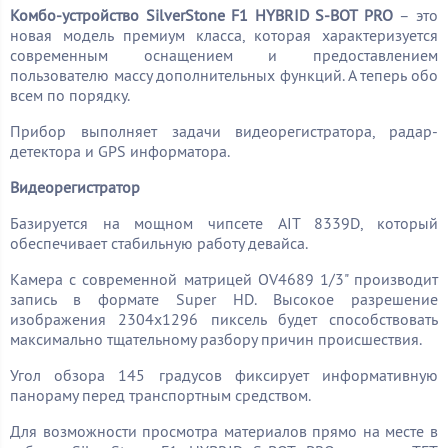
Комбо-устройство
SilverStone
F1
HYBRID
S-
BOT
PRO
– это
новая модель премиум класса, которая характеризуется
современным оснащением и предоставлением
пользователю массу дополнительных функций. А теперь обо
всем по порядку.
Прибор выполняет задачи видеорегистратора, радар-
детектора и GPS информатора.
Видеорегистратор
Базируется на мощном чипсете AIT 8339D, который
обеспечивает стабильную работу девайса.
Камера с современной матрицей OV4689 1/3" производит
запись в формате Super HD. Высокое разрешение
изображения 2304х1296 пиксель будет способствовать
максимально тщательному разбору причин происшествия.
Угол обзора 145 градусов фиксирует информативную
панораму перед транспортным средством.
Для возможности просмотра материалов прямо на месте в