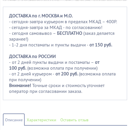
ДОСТАВКА по г. МОСКВА и М.О.
- сегодня-завтра курьером в пределах МКАД – 400Р.
- сегодня-завтра за МКАД - по согласованию!
-
сегодня самовывоз –
БЕСПЛАТНО
(заказ делается
заранее!)
- 1-2 дня постаматы и пункты выдачи -
от 150 руб.
ДОСТАВКА по РОССИИ
-
от 2 дней пункты выдачи и постаматы –
от
100
руб.
(возможна оплата при получении)
- от 2 дней курьером -
от 200 руб.
(возможна оплата
при получении)
Внимание!
Точные сроки и стоимость уточняет
оператор при согласовании заказа.
Описание
Характеристики
Оставить отзыв