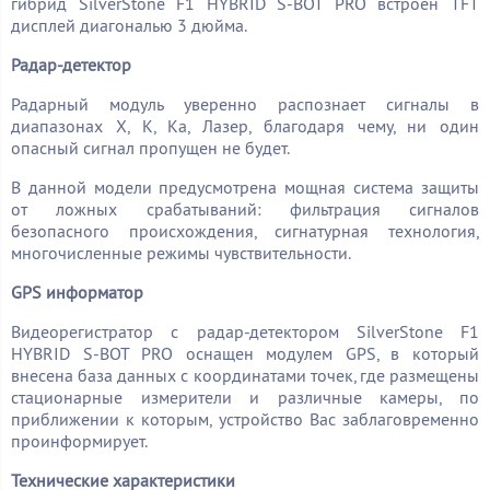
гибрид SilverStone F1 HYBRID S-BOT PRO встроен TFT
дисплей диагональю 3 дюйма.
Радар-детектор
Радарный модуль уверенно распознает сигналы в
диапазонах Х, К, Ка, Лазер, благодаря чему, ни один
опасный сигнал пропущен не будет.
В данной модели предусмотрена мощная система защиты
от ложных срабатываний: фильтрация сигналов
безопасного происхождения, сигнатурная технология,
многочисленные режимы чувствительности.
GPS информатор
Видеорегистратор с радар-детектором SilverStone F1
HYBRID S-BOT PRO оснащен модулем GPS, в который
внесена база данных с координатами точек, где размещены
стационарные измерители и различные камеры, по
приближении к которым, устройство Вас заблаговременно
проинформирует.
Технические характеристики