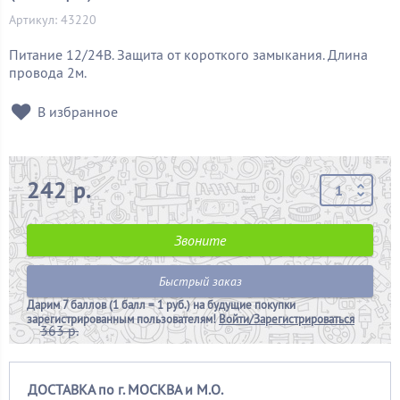
Артикул: 43220
Питание 12/24В. Защита от короткого замыкания. Длина
провода 2м.
В избранное
242 р.
Звоните
Быстрый заказ
Дарим
7 баллов (1 балл = 1 руб.)
на будущие покупки
зарегистрированным пользователям!
Войти/Зарегистрироваться
363 р.
ДОСТАВКА по г. МОСКВА и М.О.