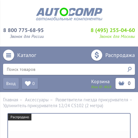
8 800 775-68-95
8 (495) 255-04-60
Звонок для России
Звонок для Москвы
Каталог
Распродажа
Корзина
0
Вход
0
Ваш ID:
4618
Главная
–
Аксессуары
–
Разветвители гнезда прикуривателя
–
Удлинитель прикуривателя 12/24 CS102 (2 метра)
Распродано