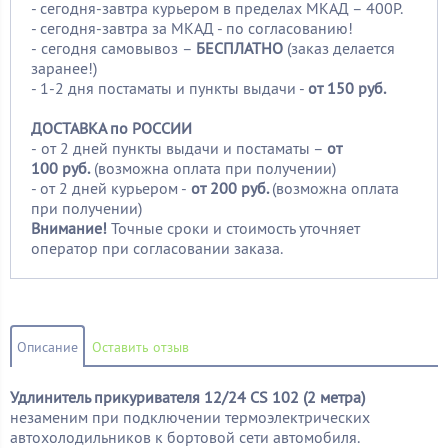
- сегодня-завтра курьером в пределах МКАД – 400Р.
- сегодня-завтра за МКАД - по согласованию!
-
сегодня самовывоз –
БЕСПЛАТНО
(заказ делается
заранее!)
- 1-2 дня постаматы и пункты выдачи -
от 150 руб.
ДОСТАВКА по РОССИИ
-
от 2 дней пункты выдачи и постаматы –
от
100
руб.
(возможна оплата при получении)
- от 2 дней курьером -
от 200 руб.
(возможна оплата
при получении)
Внимание!
Точные сроки и стоимость уточняет
оператор при согласовании заказа.
Описание
Оставить отзыв
Удлинитель прикуривателя 12/24 CS 102 (2 метра)
незаменим при подключении термоэлектрических
автохолодильников к бортовой сети автомобиля.