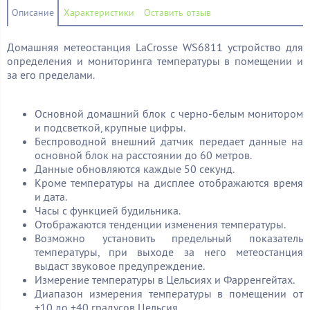
Описание
Характеристики
Оставить отзыв
Домашняя метеостанция LaCrosse WS6811 устройство для
определения и мониторинга температуры в помещении и
за его пределами.
Основной домашний блок с черно-белым монитором
и подсветкой, крупные цифры.
Беспроводной внешний датчик передает данные на
основной блок на расстоянии до 60 метров.
Данные обновляются каждые 50 секунд.
Кроме температуры на дисплее отображаются время
и дата.
Часы с функцией будильника.
Отображаются тенденции изменения температуры.
Возможно установить предельный показатель
температуры, при выходе за него метеостанция
выдаст звуковое предупреждение.
Измерение температуры в Цельсиях и Фарренгейтах.
Диапазон измерения температуры в помещении от
+10 до +40 градусов Цельсия.