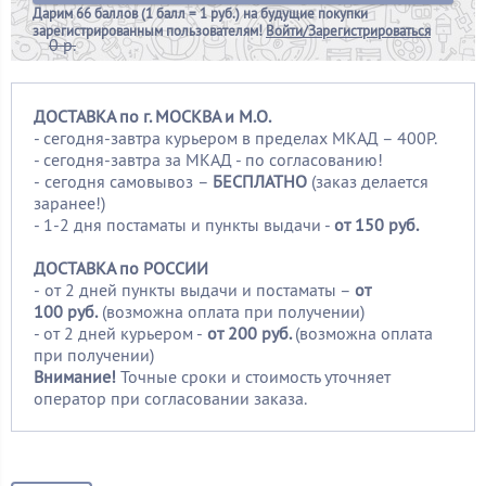
Дарим
66 баллов (1 балл = 1 руб.)
на будущие покупки
зарегистрированным пользователям!
Войти/Зарегистрироваться
0 р.
ДОСТАВКА по г. МОСКВА и М.О.
- сегодня-завтра курьером в пределах МКАД – 400Р.
- сегодня-завтра за МКАД - по согласованию!
-
сегодня самовывоз –
БЕСПЛАТНО
(заказ делается
заранее!)
- 1-2 дня постаматы и пункты выдачи -
от 150 руб.
ДОСТАВКА по РОССИИ
-
от 2 дней пункты выдачи и постаматы –
от
100
руб.
(возможна оплата при получении)
- от 2 дней курьером -
от 200 руб.
(возможна оплата
при получении)
Внимание!
Точные сроки и стоимость уточняет
оператор при согласовании заказа.