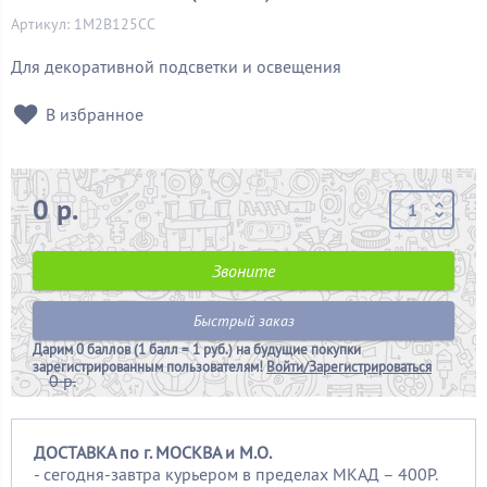
Артикул: 1M2B125CC
Для декоративной подсветки и освещения
В избранное
0 р.
Звоните
Быстрый заказ
Дарим
0 баллов (1 балл = 1 руб.)
на будущие покупки
зарегистрированным пользователям!
Войти/Зарегистрироваться
0 р.
ДОСТАВКА по г. МОСКВА и М.О.
- сегодня-завтра курьером в пределах МКАД – 400Р.