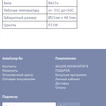
База
BA15s
Рабочая температура
от -35С до+50С
Габаритный размер
Ø25мм х 48.5мм
Цоколь
P21W
AutoComp.Ru
Покупателям
Контакты
АКЦИЯ ИОНИЗАТОР В
Реквизиты
ПОДАРОК
Установочный центр
Бонусная программа
Оптовым покупателям
Личный кабинет
Доставка
Оплата
Подписка