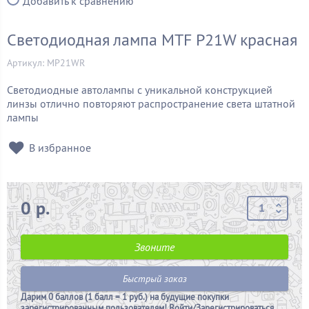
Добавить к сравнению
Светодиодная лампа MTF P21W красная
Артикул: MP21WR
Светодиодные автолампы с уникальной конструкцией
линзы отлично повторяют распространение света штатной
лампы
В избранное
0 р.
Звоните
Быстрый заказ
Дарим
0 баллов (1 балл = 1 руб.)
на будущие покупки
зарегистрированным пользователям!
Войти/Зарегистрироваться