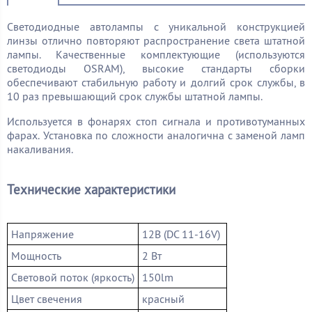
Светодиодные автолампы с уникальной конструкцией
линзы отлично повторяют распространение света штатной
лампы. Качественные комплектующие (используются
светодиоды OSRAM), высокие стандарты сборки
обеспечивают стабильную работу и долгий срок службы, в
10 раз превышающий срок службы штатной лампы.
Используется в фонарях стоп сигнала и противотуманных
фарах.
Установка по сложности аналогична с заменой ламп
накаливания.
Технические характеристики
Напряжение
12В (DC 11-16V)
Мощность
2 Вт
Световой поток (яркость)
150lm
Цвет свечения
красный