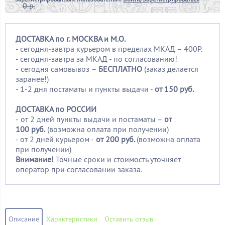
0 р.
ДОСТАВКА по г. МОСКВА и М.О.
- сегодня-завтра курьером в пределах МКАД – 400Р.
- сегодня-завтра за МКАД - по согласованию!
-
сегодня самовывоз –
БЕСПЛАТНО
(заказ делается
заранее!)
- 1-2 дня постаматы и пункты выдачи -
от 150 руб.
ДОСТАВКА по РОССИИ
-
от 2 дней пункты выдачи и постаматы –
от
100
руб.
(возможна оплата при получении)
- от 2 дней курьером -
от 200 руб.
(возможна оплата
при получении)
Внимание!
Точные сроки и стоимость уточняет
оператор при согласовании заказа.
Описание
Характеристики
Оставить отзыв