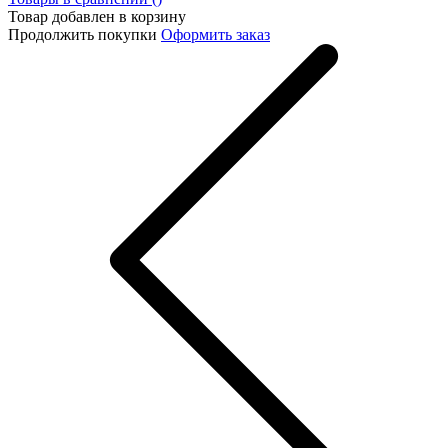
Товар добавлен в корзину
Продолжить покупки
Оформить заказ