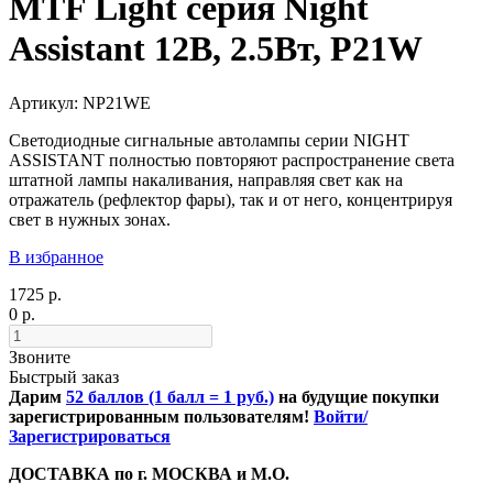
MTF Light серия Night
Assistant 12В, 2.5Вт, P21W
Артикул: NP21WE
Светодиодные сигнальные автолампы серии NIGHT
ASSISTANT полностью повторяют распространение света
штатной лампы накаливания, направляя свет как на
отражатель (рефлектор фары), так и от него, концентрируя
свет в нужных зонах.
В избранное
1725 р.
0 р.
Звоните
Быстрый заказ
Дарим
52 баллов (1 балл = 1 руб.)
на будущие покупки
зарегистрированным пользователям!
Войти/
Зарегистрироваться
ДОСТАВКА по г. МОСКВА и М.О.