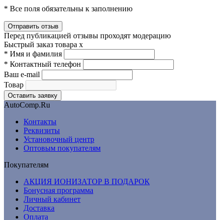
* Все поля обязательны к заполнению
Перед публикацией отзывы проходят модерацию
Быстрый заказ товара
x
*
Имя и фамилия
*
Контактный телефон
Ваш e-mail
Товар
AutoComp.Ru
Контакты
Реквизиты
Установочный центр
Оптовым покупателям
Покупателям
АКЦИЯ ИОНИЗАТОР В ПОДАРОК
Бонусная программа
Личный кабинет
Доставка
Оплата