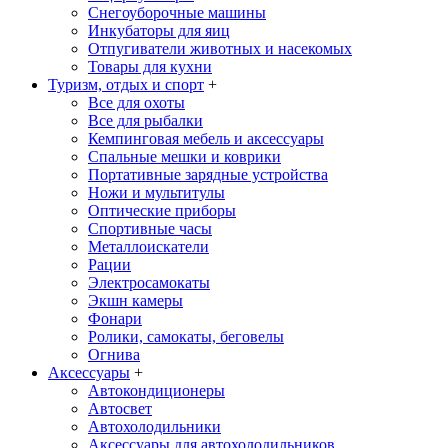
Снегоуборочные машины
Инкубаторы для яиц
Отпугиватели животных и насекомых
Товары для кухни
Туризм, отдых и спорт
+
Все для охоты
Все для рыбалки
Кемпинговая мебель и аксессуары
Спальные мешки и коврики
Портативные зарядные устройства
Ножи и мультитулы
Оптические приборы
Спортивные часы
Металлоискатели
Рации
Электросамокаты
Экшн камеры
Фонари
Ролики, самокаты, беговелы
Огнива
Аксессуары
+
Автокондиционеры
Aвтосвет
Автохолодильники
Аксессуары для автохолодильников