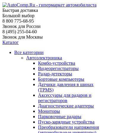
Быстрая доставка
Большой выбор
8 800 775-68-95
Звонок для России
8 (495) 255-04-60
Звонок для Москвы
Каталог
Все категории
Автоэлектроника
Комбо-устройства
Видеорегистраторы
Радар-детекторы
Бортовые компьютеры
Датчики давления в шинах
(TPMS)
Аксессуары для радаров и
регистраторов
Диагностические адаптеры
Мониторы
Парковочные радары
Пуско-зарядные устройства
Преобразователи напряжения
(автомобильные инверторы)