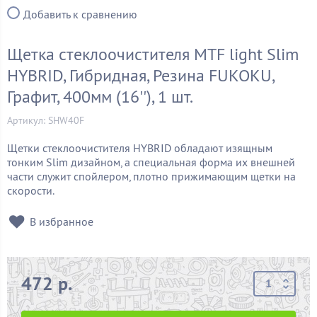
Добавить к сравнению
Щетка стеклоочистителя MTF light Slim
HYBRID, Гибридная, Резина FUKOKU,
Графит, 400мм (16''), 1 шт.
Артикул: SHW40F
Щетки стеклоочистителя HYBRID обладают изящным
тонким Slim дизайном, а специальная форма их внешней
части служит спойлером, плотно прижимающим щетки на
скорости.
В избранное
472 р.